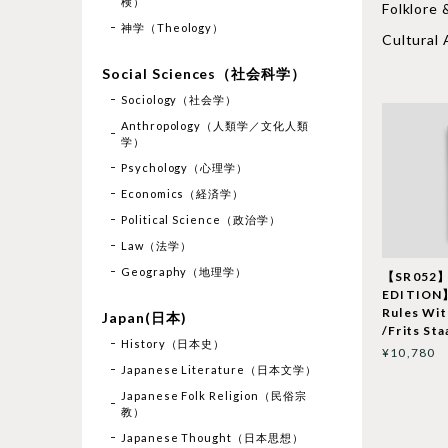
検）
Folklo
神学（Theology）
Cultura
Social Sciences（社会科学）
Sociology（社会学）
Anthropology（人類学／文化人類
学）
Psychology（心理学）
Economics（経済学）
Political Science（政治学）
Law（法学）
Geography（地理学）
【SR052】
EDITION】
Rules Wi
Japan(日本)
/Frits Sta
History（日本史）
¥10,780
Japanese Literature（日本文学）
Japanese Folk Religion（民俗宗
教）
Japanese Thought（日本思想）