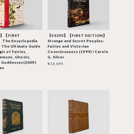
6】【FIRST
【SS293】【FIRST EDITION】
The Encyclopedia
Strange and Secret Peoples:
s: The Ultimate Guide
Fairies and Victorian
ic of Fairies,
Consciousness (1999) /Carole
Demons, Ghosts,
G. Silver
d Goddesses(2009)
¥13,695
les