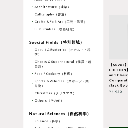
Architecture（建築）
Calligraphy（書道）
Crafts & Folk Art（工芸・民芸）
Film Studies（映画研究）
Special Fields（特別領域）
Occult & Esoterica（オカルト・秘
学）
Ghosts & Supernatural（怪異・超
【SS287
自然）
EDITION】
Food / Cookery（料理）
and Class:
Comparat
Sports & Vehicles（スポーツ・乗
/Jack Go
り物）
¥4,950
Christmas（クリスマス）
Others（その他）
Natural Sciences（自然科学）
Science（科学）