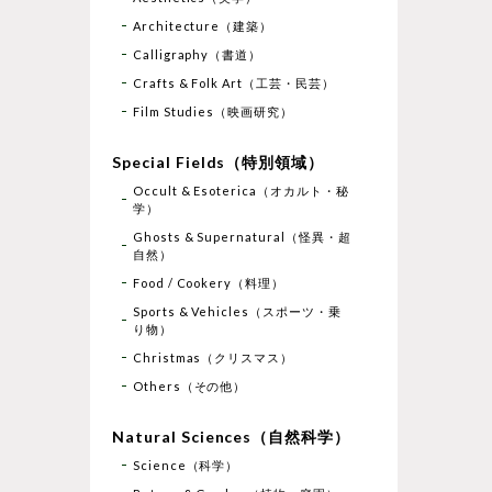
Architecture（建築）
Calligraphy（書道）
Crafts & Folk Art（工芸・民芸）
Film Studies（映画研究）
Special Fields（特別領域）
Occult & Esoterica（オカルト・秘
学）
Ghosts & Supernatural（怪異・超
自然）
Food / Cookery（料理）
Sports & Vehicles（スポーツ・乗
り物）
Christmas（クリスマス）
Others（その他）
Natural Sciences（自然科学）
Science（科学）