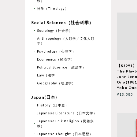
検）
神学（Theology）
Social Sciences（社会科学）
Sociology（社会学）
Anthropology（人類学／文化人類
学）
Psychology（心理学）
Economics（経済学）
【SJ991】
Political Science（政治学）
The Playb
Law（法学）
John Len
Ono(1981
Geography（地理学）
Yoko On
¥13,585
Japan(日本)
History（日本史）
Japanese Literature（日本文学）
Japanese Folk Religion（民俗宗
教）
Japanese Thought（日本思想）