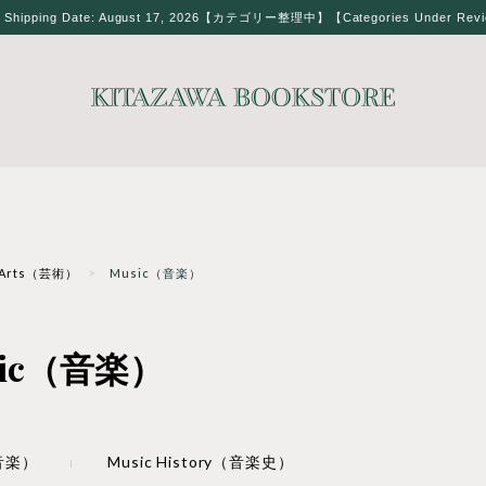
t Shipping Date: August 17, 2026【カテゴリー整理中】【Categories Under Rev
Arts（芸術）
Music（音楽）
sic（音楽）
（音楽）
Music History（音楽史）