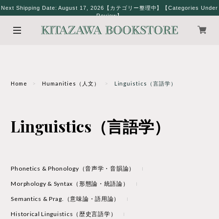
Next Shipping Date: August 17, 2026【カテゴリー整理中】【Categories Under
Review】
Home
Humanities（人文）
Linguistics（言語学）
Linguistics（言語学）
Phonetics & Phonology（音声学・音韻論）
Morphology & Syntax（形態論・統語論）
Semantics & Prag.（意味論・語用論）
Historical Linguistics（歴史言語学）