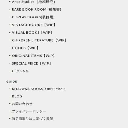
Area Studies（地域研究）
RARE BOOK ROOM (稀覯書)
DISPLAY BOOKS(装飾用)
VINTAGE BOOKS【WIP】
VISUAL BOOKS【WIP】
CHIRDREN LITERATURE【WIP】
GOODS【WIP】
ORIGINAL ITEMS【WIP】
SPECIAL PRICE【WIP】
CLOSING
GUIDE
KITAZAWA BOOKSTOREについて
BLOG
お問い合わせ
プライバシーポリシー
特定商取引法に基づく表記