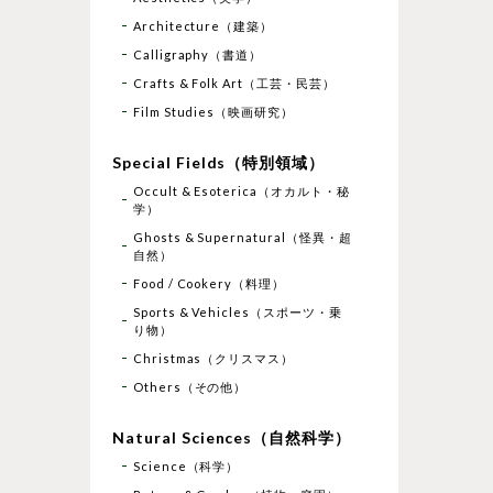
Architecture（建築）
Calligraphy（書道）
Crafts & Folk Art（工芸・民芸）
Film Studies（映画研究）
Special Fields（特別領域）
Occult & Esoterica（オカルト・秘
学）
Ghosts & Supernatural（怪異・超
自然）
Food / Cookery（料理）
Sports & Vehicles（スポーツ・乗
り物）
Christmas（クリスマス）
Others（その他）
Natural Sciences（自然科学）
Science（科学）