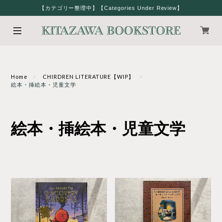
【カテゴリー整理中】【Categories Under Review】
Home
CHIRDREN LITERATURE【WIP】
絵本・挿絵本・児童文学
絵本・挿絵本・児童文学