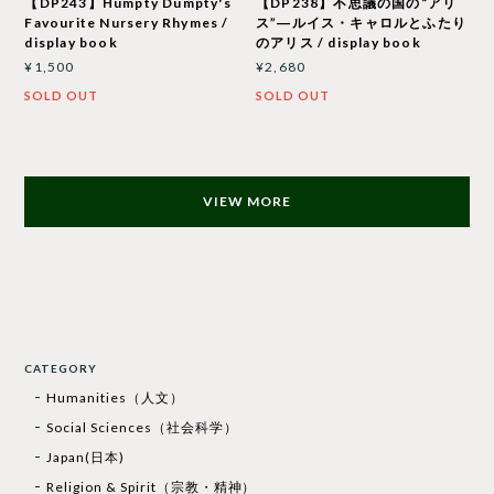
【DP243】Humpty Dumpty's
【DP238】不思議の国の“アリ
Favourite Nursery Rhymes /
ス”―ルイス・キャロルとふたり
display book
のアリス / display book
¥1,500
¥2,680
SOLD OUT
SOLD OUT
VIEW MORE
CATEGORY
Humanities（人文）
Social Sciences（社会科学）
Japan(日本)
Religion & Spirit（宗教・精神）