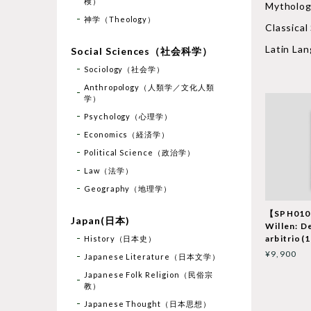
検）
Mythol
神学（Theology）
Classic
Latin L
Social Sciences（社会科学）
Sociology（社会学）
Anthropology（人類学／文化人類
学）
Psychology（心理学）
Economics（経済学）
Political Science（政治学）
Law（法学）
Geography（地理学）
【SPH010】
Japan(日本)
Willen: D
arbitrio(
History（日本史）
¥9,900
Japanese Literature（日本文学）
Japanese Folk Religion（民俗宗
教）
Japanese Thought（日本思想）