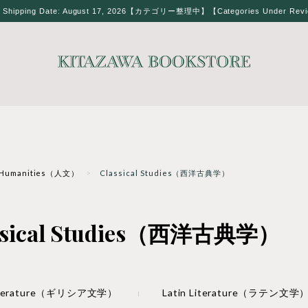
t Shipping Date: August 17, 2026【カテゴリー整理中】【Categories Under Rev
Humanities（人文）
Classical Studies（西洋古典学）
ssical Studies（西洋古典学）
Literature（ギリシア文学）
Latin Literature（ラテン文学