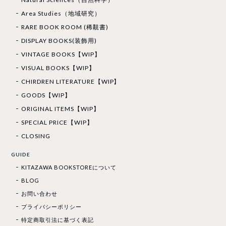
Area Studies（地域研究）
RARE BOOK ROOM (稀覯書)
DISPLAY BOOKS(装飾用)
VINTAGE BOOKS【WIP】
VISUAL BOOKS【WIP】
CHIRDREN LITERATURE【WIP】
GOODS【WIP】
ORIGINAL ITEMS【WIP】
SPECIAL PRICE【WIP】
CLOSING
GUIDE
KITAZAWA BOOKSTOREについて
BLOG
お問い合わせ
プライバシーポリシー
特定商取引法に基づく表記