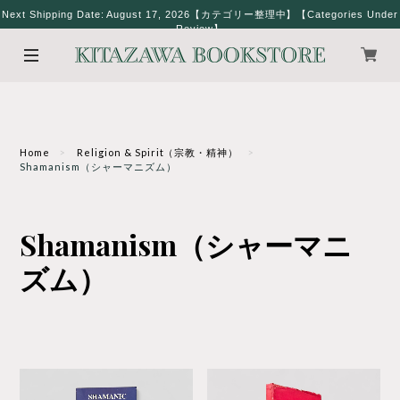
Next Shipping Date: August 17, 2026【カテゴリー整理中】【Categories Under
Review】
Home
Religion & Spirit（宗教・精神）
Shamanism（シャーマニズム）
Shamanism（シャーマニ
ズム）