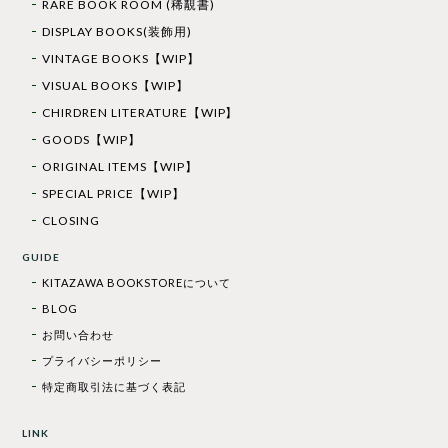
RARE BOOK ROOM (稀覯書)
DISPLAY BOOKS(装飾用)
VINTAGE BOOKS【WIP】
VISUAL BOOKS【WIP】
CHIRDREN LITERATURE【WIP】
GOODS【WIP】
ORIGINAL ITEMS【WIP】
SPECIAL PRICE【WIP】
CLOSING
GUIDE
KITAZAWA BOOKSTOREについて
BLOG
お問い合わせ
プライバシーポリシー
特定商取引法に基づく表記
LINK