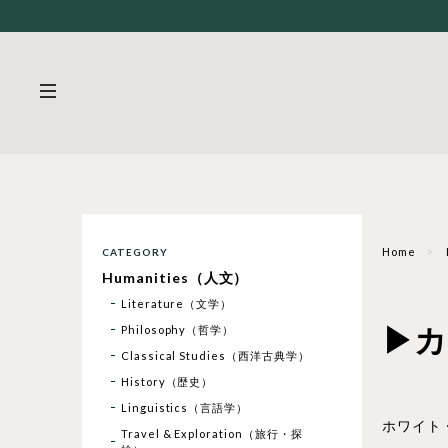
Home
CATEGORY
Humanities（人文）
Literature（文学）
▶カ
Philosophy（哲学）
Classical Studies（西洋古典学）
History（歴史）
Linguistics（言語学）
ホワイト
Travel & Exploration（旅行・探