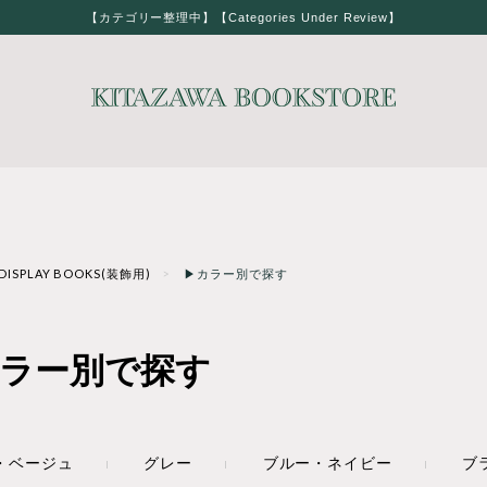
【カテゴリー整理中】【Categories Under Review】
DISPLAY BOOKS(装飾用)
▶カラー別で探す
ラー別で探す
・ベージュ
グレー
ブルー・ネイビー
ブ