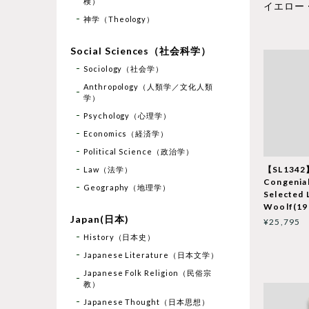
検）
イエロー
神学（Theology）
Social Sciences（社会科学）
Sociology（社会学）
Anthropology（人類学／文化人類
学）
Psychology（心理学）
Economics（経済学）
Political Science（政治学）
【SL1342
Law（法学）
Congenial
Geography（地理学）
Selected 
Woolf(198
Japan(日本)
¥25,795
History（日本史）
Japanese Literature（日本文学）
Japanese Folk Religion（民俗宗
教）
Japanese Thought（日本思想）