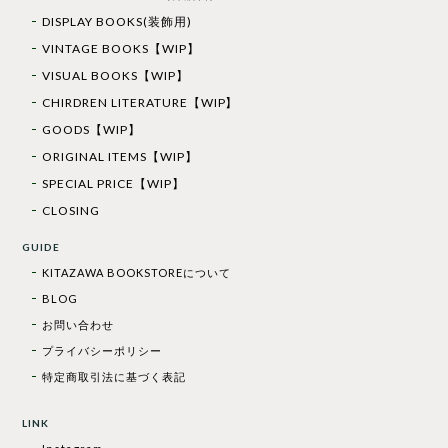
DISPLAY BOOKS(装飾用)
VINTAGE BOOKS【WIP】
VISUAL BOOKS【WIP】
CHIRDREN LITERATURE【WIP】
GOODS【WIP】
ORIGINAL ITEMS【WIP】
SPECIAL PRICE【WIP】
CLOSING
GUIDE
KITAZAWA BOOKSTOREについて
BLOG
お問い合わせ
プライバシーポリシー
特定商取引法に基づく表記
LINK