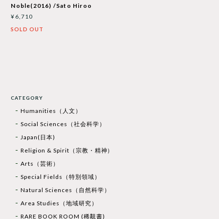
Noble(2016) /Sato Hiroo
¥6,710
SOLD OUT
CATEGORY
Humanities（人文）
Social Sciences（社会科学）
Japan(日本)
Religion & Spirit（宗教・精神）
Arts（芸術）
Special Fields（特別領域）
Natural Sciences（自然科学）
Area Studies（地域研究）
RARE BOOK ROOM (稀覯書)