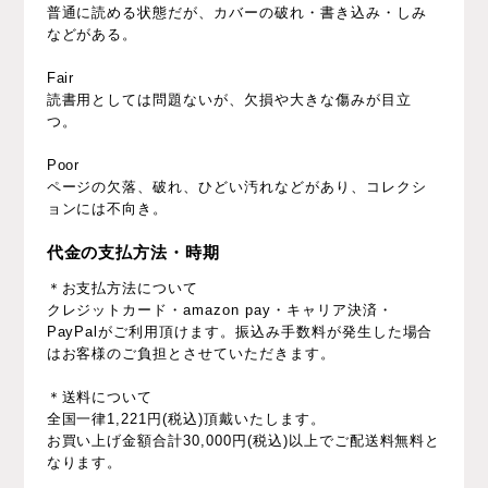
普通に読める状態だが、カバーの破れ・書き込み・しみ
などがある。
Fair
読書用としては問題ないが、欠損や大きな傷みが目立
つ。
Poor
ページの欠落、破れ、ひどい汚れなどがあり、コレクシ
ョンには不向き。
代金の支払方法・時期
＊お支払方法について
クレジットカード・amazon pay・キャリア決済・
PayPalがご利用頂けます。振込み手数料が発生した場合
はお客様のご負担とさせていただきます。
＊送料について
全国一律1,221円(税込)頂戴いたします。
お買い上げ金額合計30,000円(税込)以上でご配送料無料と
なります。