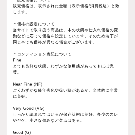
販売価格は、表示された金額（表示価格/消費税込）と致
します。
＊価格の設定について
当サイトで取り扱う商品は、本の状態や仕入れ価格の変
動などに応じて価格を設定しています。そのため装丁が
同じ本でも価格が異なる場合がございます。
＊コンディション表記について
Fine
とても良好な状態。わずかな使用感があってもほぼ完
璧。
Near Fine (NF)
ごくわずかな経年劣化や扱い跡があるが、全体的に非常
に良好。
Very Good (VG)
しっかり読まれてはいるが保存状態は良好。多少のスレ
やヤケ、小さな傷みなど欠点はある。
Good (G)