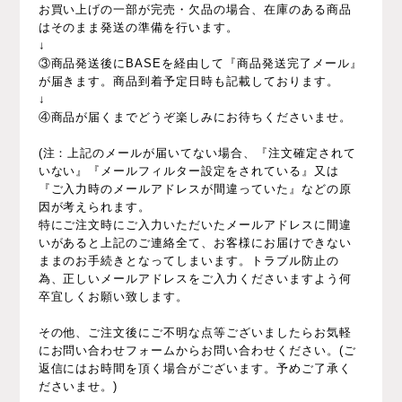
お買い上げの一部が完売・欠品の場合、在庫のある商品
はそのまま発送の準備を行います。
↓
③商品発送後にBASEを経由して『商品発送完了メール』
が届きます。商品到着予定日時も記載しております。
↓
④商品が届くまでどうぞ楽しみにお待ちくださいませ。
(注：上記のメールが届いてない場合、『注文確定されて
いない』『メールフィルター設定をされている』又は
『ご入力時のメールアドレスが間違っていた』などの原
因が考えられます。
特にご注文時にご入力いただいたメールアドレスに間違
いがあると上記のご連絡全て、お客様にお届けできない
ままのお手続きとなってしまいます。トラブル防止の
為、正しいメールアドレスをご入力くださいますよう何
卒宜しくお願い致します。
その他、ご注文後にご不明な点等ございましたらお気軽
にお問い合わせフォームからお問い合わせください。(ご
返信にはお時間を頂く場合がございます。予めご了承く
ださいませ。)