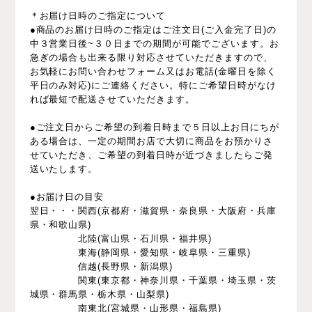
＊お届け日時のご指定について
●商品のお届け日時のご指定はご注文日(ご入金完了日)の
中３営業日後~３０日までの期間が可能でございます。お
急ぎの場合も出来る限り対応させていただきますので、
お気軽にお問い合わせフォーム又はお電話(金曜日を除く
平日のみ対応)にご連絡ください。特にご希望日時がなけ
れば最短で配送させていただきます。
●ご注文日からご希望の到着日時まで５日以上お日にちが
ある場合は、一定の期間お店で大切に商品をお預かりさ
せていただき、ご希望の到着日時が近づきましたらご発
送いたします。
●お届け日の目安
翌日・・・関西(京都府・滋賀県・奈良県・大阪府・兵庫
県・和歌山県)
北陸(富山県・石川県・福井県)
東海(静岡県・愛知県・岐阜県・三重県)
信越(長野県・新潟県)
関東(東京都・神奈川県・千葉県・埼玉県・茨
城県・群馬県・栃木県・山梨県)
南東北(宮城県・山形県・福島県)