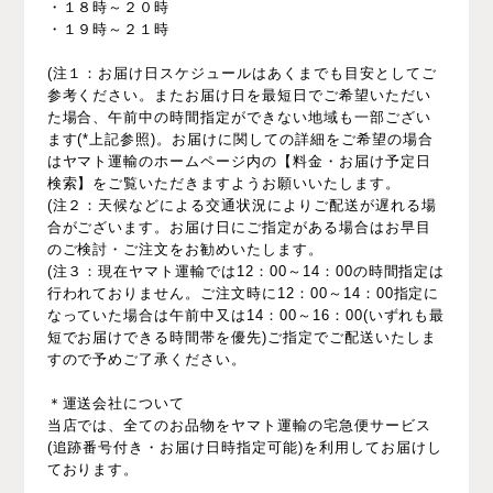
・１８時～２０時
・１９時～２１時
(注１：お届け日スケジュールはあくまでも目安としてご
参考ください。またお届け日を最短日でご希望いただい
た場合、午前中の時間指定ができない地域も一部ござい
ます(*上記参照)。お届けに関しての詳細をご希望の場合
はヤマト運輸のホームページ内の【料金・お届け予定日
検索】をご覧いただきますようお願いいたします。
(注２：天候などによる交通状況によりご配送が遅れる場
合がございます。お届け日にご指定がある場合はお早目
のご検討・ご注文をお勧めいたします。
(注３：現在ヤマト運輸では12：00～14：00の時間指定は
行われておりません。ご注文時に12：00～14：00指定に
なっていた場合は午前中又は14：00～16：00(いずれも最
短でお届けできる時間帯を優先)ご指定でご配送いたしま
すので予めご了承ください。
＊運送会社について
当店では、全てのお品物をヤマト運輸の宅急便サービス
(追跡番号付き・お届け日時指定可能)を利用してお届けし
ております。