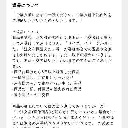
返品について
【ご購入前に必ずご一読ください。ご購入は下記内容を
ご理解いただいたものといたします。】
＊返品について
商品発送後、お客様の都合による返品・ご交換は原則と
してお受けしておりません。「サイズ、イメージが違っ
た」「注文を間違えた」等、お客様都合での返品や交換
はお受けいたしかねます。また、以下の場合につきまし
ても、返品・交換はいたしかねますので予めご了承くだ
さい。
•商品お届けから8日以上経過した商品
•一度開封し、ご使用になった商品
•お客様のもとで傷や汚れが生じた商品
•商品の一部、付属品を紛失された商品
•違う商品へのご交換
商品の梱包については万全を期しておりますが、万一
「ご注文品(画像商品)と明らかに異なっている」場合がご
ざいましたらお届け後7日以内に連絡ください。至急交換
または返金のお手続きをさせていただきます。 ご返送に