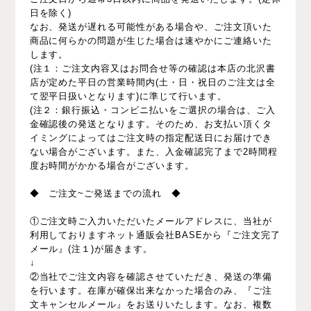
日を除く)
なお、発送が遅れる可能性がある場合や、ご注文頂いた
商品に何らかの問題が生じた場合は速やかにご連絡いた
します。
(注１：ご注文内容又はお問合せ等の確認は本店の北沢書
店が定めた平日の営業時間内(土・日・祝日のご注文は全
て翌平日扱いとなります)に準じて行います。
(注２：銀行振込・コンビニ払いをご選択の場合は、ご入
金確認後の発送となります。そのため、お支払い頂くタ
イミングによってはご注文時の指定配送日にお届けでき
ない場合がございます。また、入金確認完了まで2時間程
度お時間がかかる場合がございます。
◆ ご注文~ご発送までの流れ ◆
①ご注文時ご入力いただいたメールアドレスに、当社が
利用しておりますネット通販会社BASEから『ご注文完了
メール』(注１)が届きます。
↓
②当社でご注文内容を確認させていただき、発送の準備
を行います。在庫が確保出来なかった場合のみ、『ご注
文キャンセルメール』をお送りいたします。なお、複数