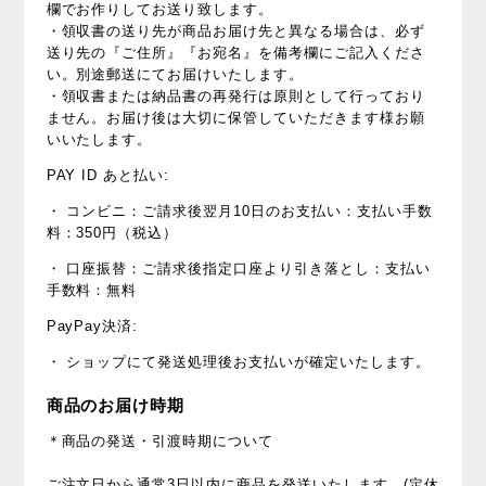
欄でお作りしてお送り致します。
・領収書の送り先が商品お届け先と異なる場合は、必ず
送り先の『ご住所』『お宛名』を備考欄にご記入くださ
い。別途郵送にてお届けいたします。
・領収書または納品書の再発行は原則として行っており
ません。お届け後は大切に保管していただきます様お願
いいたします。
PAY ID あと払い:
・ コンビニ：ご請求後翌月10日のお支払い：支払い手数
料：350円（税込）
・ 口座振替：ご請求後指定口座より引き落とし：支払い
手数料：無料
PayPay決済:
・ ショップにて発送処理後お支払いが確定いたします。
商品のお届け時期
＊商品の発送・引渡時期について
ご注文日から通常3日以内に商品を発送いたします。(定休