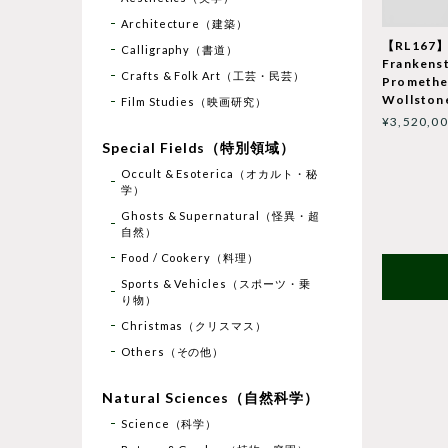
Architecture（建築）
【RL167】
Calligraphy（書道）
Frankenst
Crafts & Folk Art（工芸・民芸）
Promethe
Wollstone
Film Studies（映画研究）
¥3,520,0
Special Fields（特別領域）
Occult & Esoterica（オカルト・秘
学）
Ghosts & Supernatural（怪異・超
自然）
Food / Cookery（料理）
Sports & Vehicles（スポーツ・乗
り物）
Christmas（クリスマス）
Others（その他）
Natural Sciences（自然科学）
Science（科学）