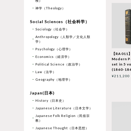
検）
神学（Theology）
Social Sciences（社会科学）
Sociology（社会学）
Anthropology（人類学／文化人類
学）
Psychology（心理学）
【RA011】
Economics（経済学）
Modern P
set in 5 v
Political Science（政治学）
(1860-186
Law（法学）
¥211,200
Geography（地理学）
Japan(日本)
History（日本史）
Japanese Literature（日本文学）
Japanese Folk Religion（民俗宗
教）
Japanese Thought（日本思想）