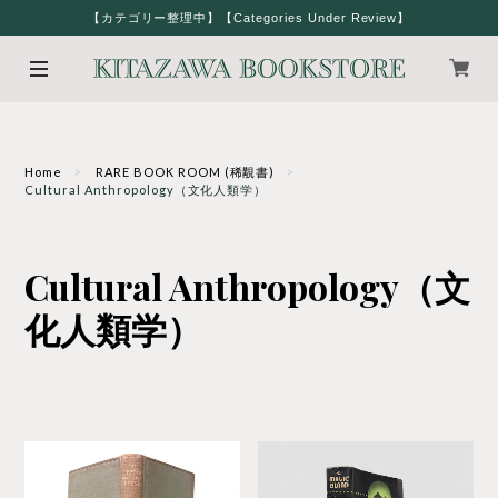
【カテゴリー整理中】【Categories Under Review】
Home
RARE BOOK ROOM (稀覯書)
Cultural Anthropology（文化人類学）
Cultural Anthropology（文
化人類学）