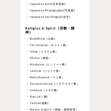
Japanese Arts(日本美術)
Japanese Photography(写真集)
Japanese Sociology(社会学)
Religion & Spirit（宗教・精
神）
Buddhism（仏教）
Christianity（キリスト教）
Islam（イスラム教）
Shinto（神道）
Hinduism（ヒンドゥー教）
Jainism（ジャイナ教）
Manichaeism（マニ教）
Zoroastrianism（ゾロアスター教）
Judaism（ユダヤ教）
Bon (ボン教)
Taoism(道教)
Mystic & Spirit（神秘・精神世界）