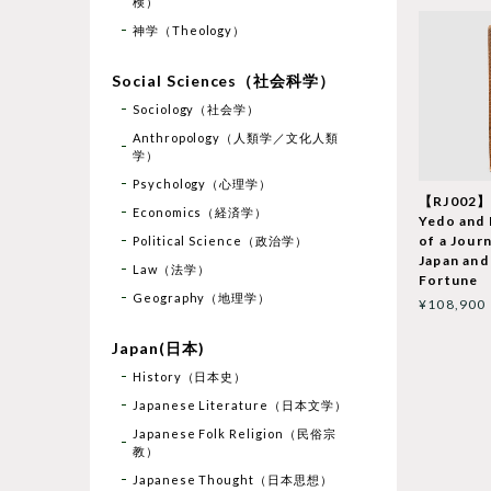
検）
神学（Theology）
Social Sciences（社会科学）
Sociology（社会学）
Anthropology（人類学／文化人類
学）
Psychology（心理学）
【RJ002】
Economics（経済学）
Yedo and 
of a Journ
Political Science（政治学）
Japan and
Law（法学）
Fortune
Geography（地理学）
¥108,900
Japan(日本)
History（日本史）
Japanese Literature（日本文学）
Japanese Folk Religion（民俗宗
教）
Japanese Thought（日本思想）