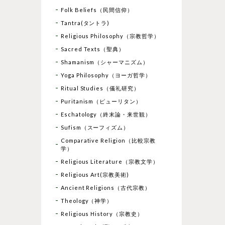
Folk Beliefs（民間信仰）
Tantra(タントラ)
Religious Philosophy（宗教哲学）
Sacred Texts（聖典）
Shamanism（シャーマニズム）
Yoga Philosophy（ヨーガ哲学）
Ritual Studies（儀礼研究）
Puritanism（ピューリタン）
Eschatology（終末論・来世観）
Sufism（スーフィズム）
Comparative Religion（比較宗教
学）
Religious Literature（宗教文学）
Religious Art(宗教美術)
Ancient Religions（古代宗教）
Theology（神学）
Religious History（宗教史）