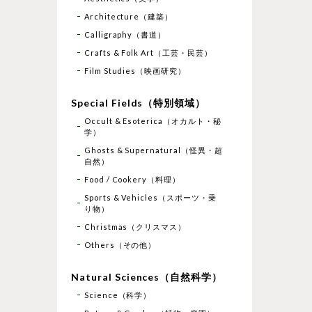
Architecture（建築）
Calligraphy（書道）
Crafts & Folk Art（工芸・民芸）
Film Studies（映画研究）
Special Fields（特別領域）
Occult & Esoterica（オカルト・秘
学）
Ghosts & Supernatural（怪異・超
自然）
Food / Cookery（料理）
Sports & Vehicles（スポーツ・乗
り物）
Christmas（クリスマス）
Others（その他）
Natural Sciences（自然科学）
Science（科学）