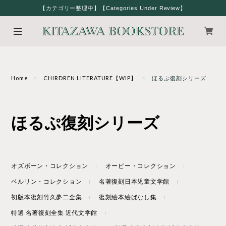
【カテゴリー整理中】【Categories Under Review】
Home
CHIRDREN LITERATURE【WIP】
ほるぷ復刻シリーズ
ほるぷ復刻シリーズ
オズボーン・コレクション
オーピー・コレクション
ベルリン・コレクション
名著復刻日本児童文学館
初版本復刻竹久夢二全集
復刻絵本絵ばなし集
特選 名著復刻全集 近代文学館