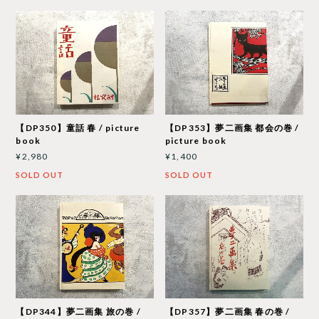
【DP350】童話 春 / picture
【DP353】夢二画集 都会の巻 /
book
picture book
¥2,980
¥1,400
SOLD OUT
SOLD OUT
【DP344】夢二画集 旅の巻 /
【DP357】夢二画集 春の巻 /