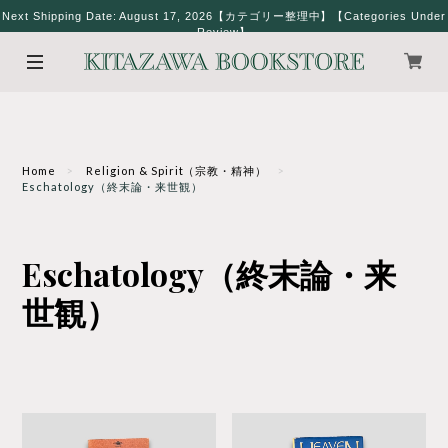
Next Shipping Date: August 17, 2026【カテゴリー整理中】【Categories Under
Review】
Home
Religion & Spirit（宗教・精神）
Eschatology（終末論・来世観）
Eschatology（終末論・来
世観）