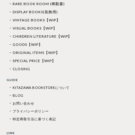
RARE BOOK ROOM (稀覯書)
DISPLAY BOOKS(装飾用)
VINTAGE BOOKS【WIP】
VISUAL BOOKS【WIP】
CHIRDREN LITERATURE【WIP】
GOODS【WIP】
ORIGINAL ITEMS【WIP】
SPECIAL PRICE【WIP】
CLOSING
GUIDE
KITAZAWA BOOKSTOREについて
BLOG
お問い合わせ
プライバシーポリシー
特定商取引法に基づく表記
LINK