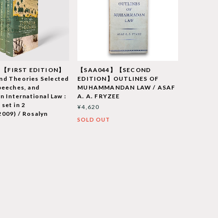
【FIRST EDITION】
【SAA044】【SECOND
nd Theories Selected
EDITION】OUTLINES OF
peeches, and
MUHAMMANDAN LAW / ASAF
n International Law :
A. A. FRYZEE
set in 2
¥4,620
009) / Rosalyn
SOLD OUT
T