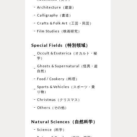
Architecture（建築）
Calligraphy（書道）
Crafts & Folk Art（工芸・民芸）
Film Studies（映画研究）
Special Fields（特別領域）
Occult & Esoterica（オカルト・秘
学）
Ghosts & Supernatural（怪異・超
自然）
Food / Cookery（料理）
Sports & Vehicles（スポーツ・乗
り物）
Christmas（クリスマス）
Others（その他）
Natural Sciences（自然科学）
Science（科学）