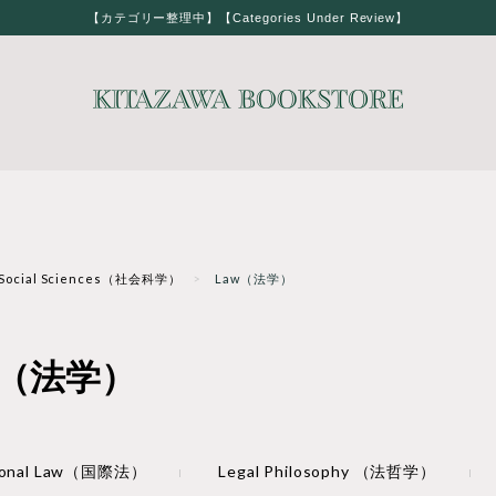
【カテゴリー整理中】【Categories Under Review】
Social Sciences（社会科学）
Law（法学）
w（法学）
tional Law（国際法）
Legal Philosophy （法哲学）