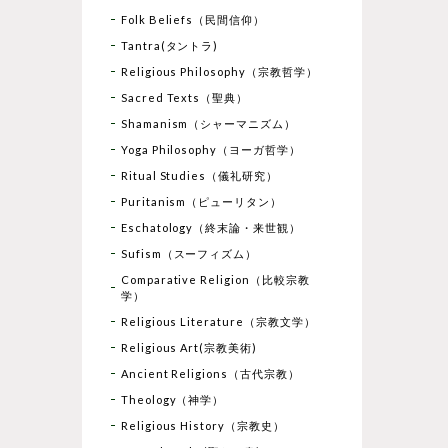
Folk Beliefs（民間信仰）
Tantra(タントラ)
Religious Philosophy（宗教哲学）
Sacred Texts（聖典）
Shamanism（シャーマニズム）
Yoga Philosophy（ヨーガ哲学）
Ritual Studies（儀礼研究）
Puritanism（ピューリタン）
Eschatology（終末論・来世観）
Sufism（スーフィズム）
Comparative Religion（比較宗教
学）
Religious Literature（宗教文学）
Religious Art(宗教美術)
Ancient Religions（古代宗教）
Theology（神学）
Religious History（宗教史）