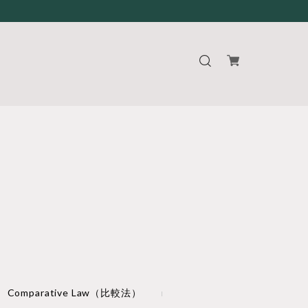
Comparative Law（比較法）