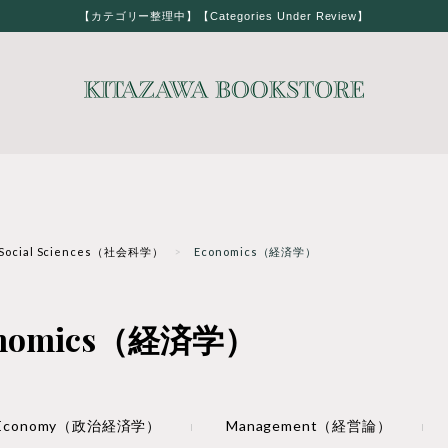
【カテゴリー整理中】【Categories Under Review】
Social Sciences（社会科学）
Economics（経済学）
onomics（経済学）
cal Economy（政治経済学）
Management（経営論）