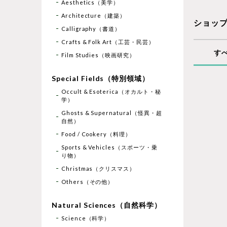
Aesthetics（美学）
Architecture（建築）
ショッ
Calligraphy（書道）
Crafts & Folk Art（工芸・民芸）
す
Film Studies（映画研究）
Special Fields（特別領域）
Occult & Esoterica（オカルト・秘
学）
Ghosts & Supernatural（怪異・超
自然）
Food / Cookery（料理）
Sports & Vehicles（スポーツ・乗
り物）
Christmas（クリスマス）
Others（その他）
Natural Sciences（自然科学）
Science（科学）