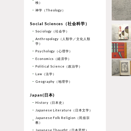
検）
神学（Theology）
Social Sciences（社会科学）
Sociology（社会学）
Anthropology（人類学／文化人類
学）
Psychology（心理学）
Economics（経済学）
Political Science（政治学）
Law（法学）
Geography（地理学）
Japan(日本)
History（日本史）
Japanese Literature（日本文学）
Japanese Folk Religion（民俗宗
教）
Japanese Thought（日本思想）