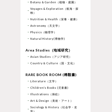
Botany & Garden（植物・庭園）
Voyages & Exploration（航海・探
検）
Nutrition & Health（栄養・健康）
Astronomy（天文学）
Physics（物理学）
Natural History(博物学)
Area Studies（地域研究）
Asian Studies（アジア研究）
Country & Culture（国・文化）
RARE BOOK ROOM (稀覯書)
Literature（文学）
Children’s Books (児童書)
Illustrations（挿絵）
Art & Design（美術・アート）
Sociology & History（社会学・史
学）