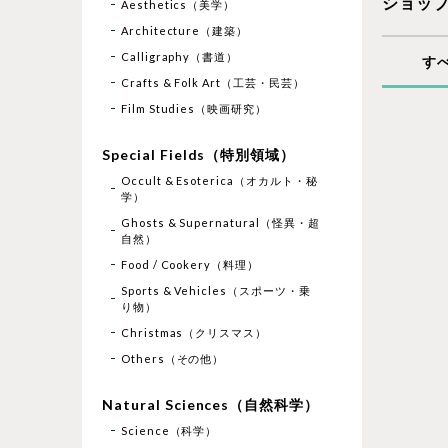
ショッ
Aesthetics（美学）
Architecture（建築）
Calligraphy（書道）
す
Crafts & Folk Art（工芸・民芸）
Film Studies（映画研究）
Special Fields（特別領域）
Occult & Esoterica（オカルト・秘
学）
Ghosts & Supernatural（怪異・超
自然）
Food / Cookery（料理）
Sports & Vehicles（スポーツ・乗
り物）
Christmas（クリスマス）
Others（その他）
Natural Sciences（自然科学）
Science（科学）