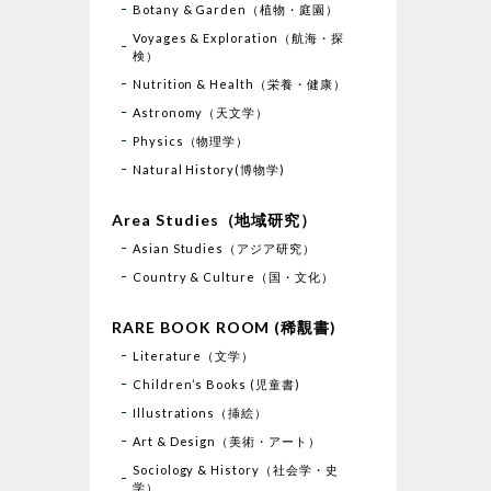
Botany & Garden（植物・庭園）
Voyages & Exploration（航海・探
検）
Nutrition & Health（栄養・健康）
Astronomy（天文学）
Physics（物理学）
Natural History(博物学)
Area Studies（地域研究）
Asian Studies（アジア研究）
Country & Culture（国・文化）
RARE BOOK ROOM (稀覯書)
Literature（文学）
Children’s Books (児童書)
Illustrations（挿絵）
Art & Design（美術・アート）
Sociology & History（社会学・史
学）