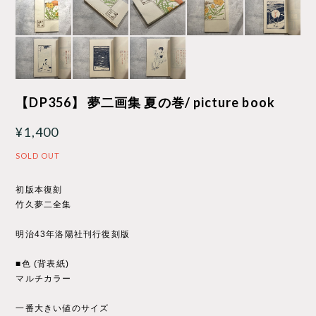
【DP356】 夢二画集 夏の巻/ picture book
¥1,400
SOLD OUT
初版本復刻
竹久夢二全集
明治43年洛陽社刊行復刻版
■色 (背表紙)
マルチカラー
一番大きい値のサイズ