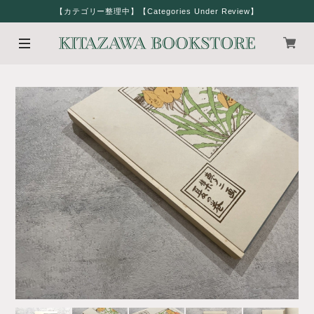
【カテゴリー整理中】【Categories Under Review】