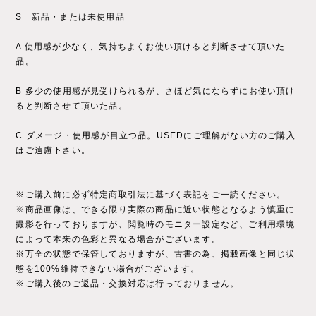
S 新品・または未使用品
A 使用感が少なく、気持ちよくお使い頂けると判断させて頂いた
品。
B 多少の使用感が見受けられるが、さほど気にならずにお使い頂け
ると判断させて頂いた品。
C ダメージ・使用感が目立つ品。USEDにご理解がない方のご購入
はご遠慮下さい。
※ご購入前に必ず特定商取引法に基づく表記をご一読ください。
※商品画像は、できる限り実際の商品に近い状態となるよう慎重に
撮影を行っておりますが、閲覧時のモニター設定など、ご利用環境
によって本来の色彩と異なる場合がございます。
※万全の状態で保管しておりますが、古書の為、掲載画像と同じ状
態を100%維持できない場合がございます。
※ご購入後のご返品・交換対応は行っておりません。