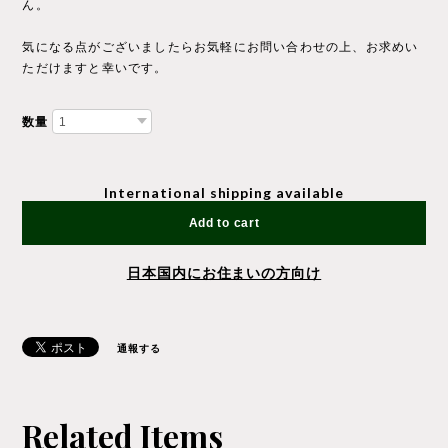
ん。
気になる点がございましたらお気軽にお問い合わせの上、お求めい
ただけますと幸いです。
数量
International shipping available
Add to cart
日本国内にお住まいの方向け
通報する
Related Items