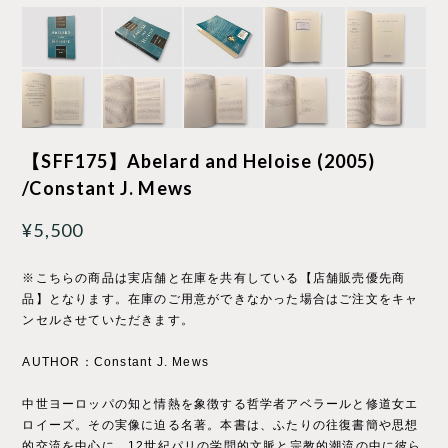
【SFF175】Abelard and Heloise (2005)
/Constant J. Mews
¥5,500
※こちらの商品は実店舗と在庫を共有している【店舗販売優先商
品】となります。在庫のご用意ができなかった場合はご注文をキャ
ンセルさせていただきます。
AUTHOR：Constant J. Mews
中世ヨーロッパの知と情熱を象徴する哲学者アベラールと修道女エ
ロイーズ。その実像に迫る名著。本書は、ふたりの往復書簡や思想
的交流を中心に、12世紀パリの学問的文脈と宗教的潮流の中に彼ら