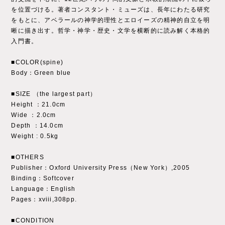
を位置づける。著者コンスタント・ミューズは、長年にわたる研究
をもとに、アベラールの神学的理性とエロイーズの精神的自立を明
晰に描き出す。哲学・神学・歴史・文学を横断的に読み解く本格的
入門書。
■COLOR(spine)
Body：Green blue
■SIZE （the largest part）
Height ：21.0cm
Wide ：2.0cm
Depth ：14.0cm
Weight : 0.5kg
■OTHERS
Publisher：Oxford University Press（New York）,2005
Binding：Softcover
Language：English
Pages：xviii,308pp.
■CONDITION