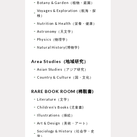
Botany & Garden（植物・庭園）
Voyages & Exploration（航海・探
検）
Nutrition & Health（栄養・健康）
Astronomy（天文学）
Physics（物理学）
Natural History(博物学)
Area Studies（地域研究）
Asian Studies（アジア研究）
Country & Culture（国・文化）
RARE BOOK ROOM (稀覯書)
Literature（文学）
Children’s Books (児童書)
Illustrations（挿絵）
Art & Design（美術・アート）
Sociology & History（社会学・史
学）