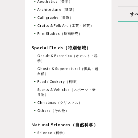
Aesthetics（美学）
Architecture（建築）
す
Calligraphy（書道）
Crafts & Folk Art（工芸・民芸）
Film Studies（映画研究）
Special Fields（特別領域）
Occult & Esoterica（オカルト・秘
学）
Ghosts & Supernatural（怪異・超
自然）
Food / Cookery（料理）
Sports & Vehicles（スポーツ・乗
り物）
Christmas（クリスマス）
Others（その他）
Natural Sciences（自然科学）
Science（科学）