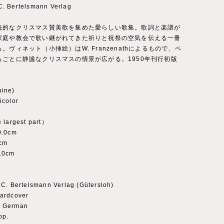
. Bertelsmann Verlag
統的なクリスマス賛美歌を集めた愛らしい歌集。歌詞と楽譜が
家庭や教会で歌い継がれてきた祈りと祝祭の空気を伝える一冊
。ヴィネット（小挿絵）はW. Franzenathによるもので、ペ
るごとに静謐なクリスマスの情景が広がる。1950年刊行初版
ine)
color
 largest part）
0.0cm
cm
.0cm
C. Bertelsmann Verlag (Gütersloh)
ardcover
：German
pp.