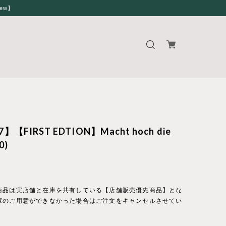
iew】
7】【FIRST EDTION】Macht hoch die
0)
商品は実店舗と在庫を共有している【店舗販売優先商品】とな
庫のご用意ができなかった場合はご注文をキャンセルさせてい
。