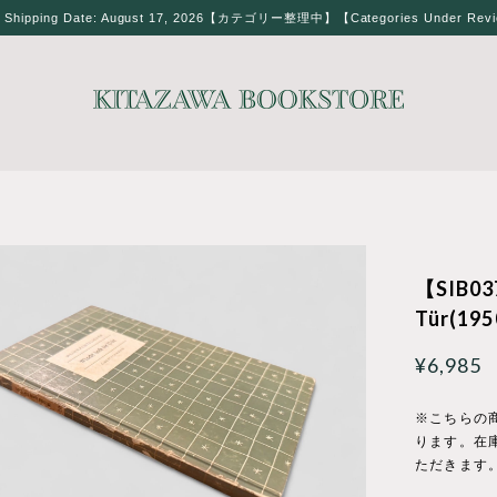
t Shipping Date: August 17, 2026【カテゴリー整理中】【Categories Under Rev
【SIB03
Tür(195
¥6,985
※こちらの
ります。在
ただきます