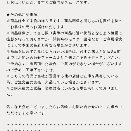
とお伝えいただけますとご案内がスムーズです。
★その他注意事項
※商品は全て本物の洋古書です。商品画像と同じものを責任を持っ
てお客様の元へお届けいたします。
※商品画像は、できる限り実際の商品に近い状態となるよう慎重に
撮影を行っておりますが、閲覧時のモニター設定など、ご利用環境
によって本来の色彩と異なる場合がございます。
※商品を店頭でご覧になられたい場合は、必ずご来店予定日3日前
までにお問い合わせフォームよりご来店ご予約を行ってください。
ご予約なくご来店頂いた場合、ご案内ができない場合がございます
ので予めご了承下さいませ。
※こちらの商品は当社が運営する他の店舗と在庫を共有している
為、ご注文後に完売・欠品している場合がございます。
※ご購入後のご返品・交換対応はいかなる場合も行っておりませ
ん。
気になる点がございましたらお気軽にお問い合わせの上、お求めい
ただけますと幸いです。
＊＊＊＊＊＊＊＊＊＊＊＊＊＊＊＊＊＊＊＊＊＊＊＊＊＊＊＊＊＊