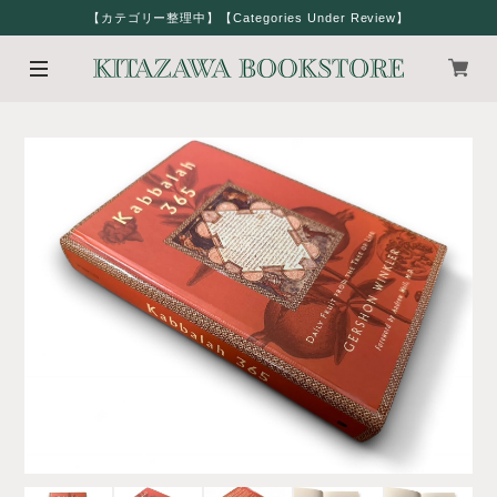
【カテゴリー整理中】【Categories Under Review】