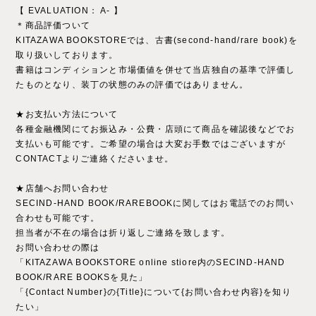
【 EVALUATION： A- 】
＊商品評価ついて
KITAZAWA BOOKSTOREでは、古書(second-hand/rare book)を
取り扱いしております。
書籍はコンディションと市場価値を併せて当店独自の基準で評価し
たものとなり、装丁の状態のみの評価ではありません。
★お支払い方法について
各種金融機関にてお振込み・公費・店頭にて商品を確認後などでお
支払いも可能です。ご希望の場合は大変お手数ではございますが
CONTACTよりご連絡くださいませ。
★店舗へお問い合わせ
SECIND-HAND BOOK/RAREBOOKに関してはお電話でのお問い
合わせも可能です。
担当者が不在の場合は折り返しご連絡を致します。
お問い合わせの際は
「KITAZAWA BOOKSTORE online stiore内のSECIND-HAND
BOOK/RARE BOOKSを見た」
「{Contact Number}の{Title}について{お問い合わせ内容}を知り
たい」