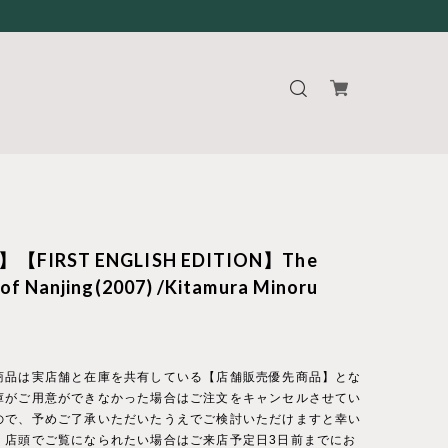
】【FIRST ENGLISH EDITION】The
s of Nanjing(2007) /Kitamura Minoru
商品は実店舗と在庫を共有している【店舗販売優先商品】とな
庫がご用意ができなかった場合はご注文をキャンセルさせてい
ので、予めご了承いただいたうえでご検討いただけますと幸い
、店頭でご覧になられたい場合はご来店予定日3日前までにお