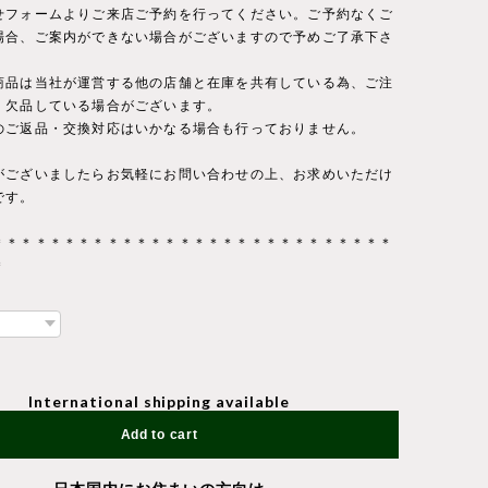
せフォームよりご来店ご予約を行ってください。ご予約なくご
場合、ご案内ができない場合がございますので予めご了承下さ
商品は当社が運営する他の店舗と在庫を共有している為、ご注
・欠品している場合がございます。
のご返品・交換対応はいかなる場合も行っておりません。
がございましたらお気軽にお問い合わせの上、お求めいただけ
です。
＊＊＊＊＊＊＊＊＊＊＊＊＊＊＊＊＊＊＊＊＊＊＊＊＊＊＊＊
＊
International shipping available
Add to cart