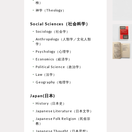
検）
神学（Theology）
Social Sciences（社会科学）
Sociology（社会学）
Anthropology（人類学／文化人類
学）
Psychology（心理学）
Economics（経済学）
Political Science（政治学）
Law（法学）
Geography（地理学）
Japan(日本)
History（日本史）
Japanese Literature（日本文学）
Japanese Folk Religion（民俗宗
教）
Japanese Thought（日本思想）