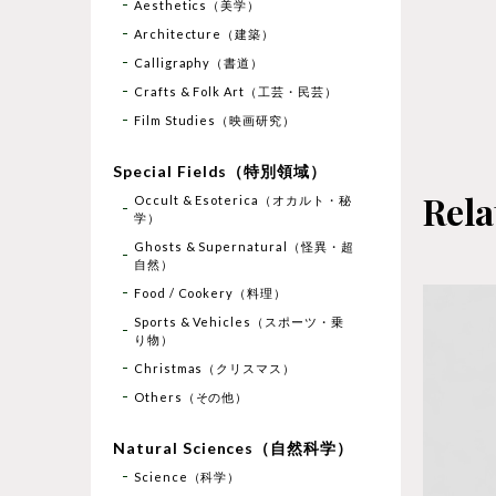
Aesthetics（美学）
Architecture（建築）
Calligraphy（書道）
Crafts & Folk Art（工芸・民芸）
Film Studies（映画研究）
Special Fields（特別領域）
Rela
Occult & Esoterica（オカルト・秘
学）
Ghosts & Supernatural（怪異・超
自然）
Food / Cookery（料理）
Sports & Vehicles（スポーツ・乗
り物）
Christmas（クリスマス）
Others（その他）
Natural Sciences（自然科学）
Science（科学）