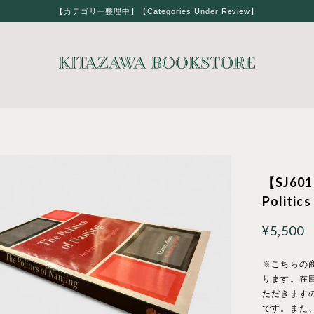
【カテゴリー整理中】【Categories Under Review】
【SJ601
Politic
¥5,500
※こちらの
ります。在
ただきます
です。また