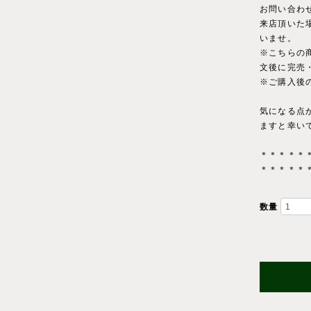
お問い合わ
来店頂いた
いませ。
※こちらの
文後に完売
※ご購入後
気になる点
ますと幸い
＊＊＊＊＊
＊＊＊＊＊
数量