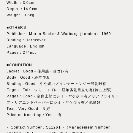
Width ：3.0cm
Depth ：14.0cm
Weight : 0.6kg
■OTHERS
Publisher：Martin Secker & Warburg（London）,1969
Binding：Hardcover
Language：English
Pages：274pp.
■CONDITION
Jacket : Good - 使用感・ヨゴレ有
Body : Good - 経年並み
Binding : Good - やや緩い／インナーヒンジ一部剝離有
Edges : Fair - シミ・ヨゴレ・経年劣化目立ち有(特に上部)
Pages : Good - 余白上部にシミ・ヤケ少々有／リアフライリー
フ・リアエンドペーパーにシミ・ヤケ少々有／他良好
Text : Very Good - 良好
Price on front flap：Yes. - 有
＜Contact Number：SL1261＞（Management Number：