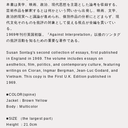
本書は美学、映画、政治、現代思想を主題とした論考を収録する。
芸術作品を解釈するとは何かという問いから出発し、映画、文学、
政治的現実へと議論が進められ、個別作品の分析にとどまらず、現
代文化そのものを批評の対象として捉える視点が全編を貫いてい
る。
1969年刊行英国初版。『Against Interpretation』以後のソンタグ
の批評活動を知るための重要な著作である。
Susan Sontag's second collection of essays, first published
in England in 1969. The volume includes essays on
aesthetics, film, politics, and contemporary culture, featuring
writings on Cioran, Ingmar Bergman, Jean-Luc Godard, and
Vietnam. This copy is the First U.K. Edition published in
1969.
■COLOR(spine)
Jacket：Brown Yellow
Body：Multicolor
■SIZE （the largest part）
Height ：21.0cm