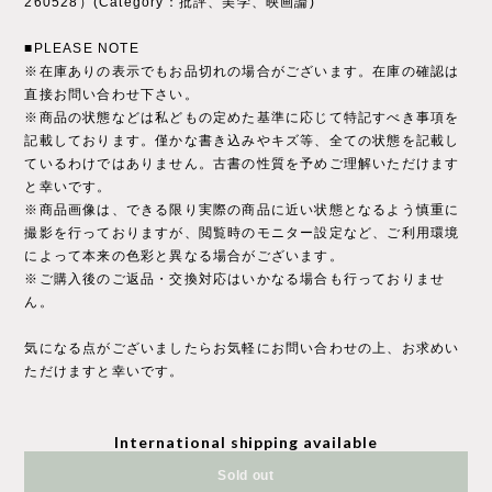
260528）(Category：批評、美学、映画論)
■PLEASE NOTE
※在庫ありの表示でもお品切れの場合がございます。在庫の確認は
直接お問い合わせ下さい。
※商品の状態などは私どもの定めた基準に応じて特記すべき事項を
記載しております。僅かな書き込みやキズ等、全ての状態を記載し
ているわけではありません。古書の性質を予めご理解いただけます
と幸いです。
※商品画像は、できる限り実際の商品に近い状態となるよう慎重に
撮影を行っておりますが、閲覧時のモニター設定など、ご利用環境
によって本来の色彩と異なる場合がございます。
※ご購入後のご返品・交換対応はいかなる場合も行っておりませ
ん。
気になる点がございましたらお気軽にお問い合わせの上、お求めい
ただけますと幸いです。
International shipping available
Sold out