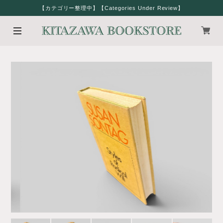
【カテゴリー整理中】【Categories Under Review】