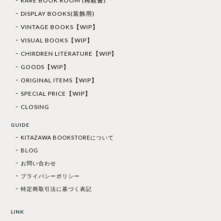
RARE BOOK ROOM (稀覯書)
DISPLAY BOOKS(装飾用)
VINTAGE BOOKS【WIP】
VISUAL BOOKS【WIP】
CHIRDREN LITERATURE【WIP】
GOODS【WIP】
ORIGINAL ITEMS【WIP】
SPECIAL PRICE【WIP】
CLOSING
GUIDE
KITAZAWA BOOKSTOREについて
BLOG
お問い合わせ
プライバシーポリシー
特定商取引法に基づく表記
LINK