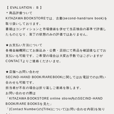
【 EVALUATION： B 】
＊商品評価ついて
KITAZAWA BOOKSTOREでは、古書(second-hand/rare book)を
取り扱いしております。
書籍はコンディションと市場価値を併せて当店独自の基準で評価し
たものとなり、装丁の状態のみの評価ではありません。
★お支払い方法について
各種金融機関にてお振込み・公費・店頭にて商品を確認後などでお
支払いも可能です。ご希望の場合は大変お手数ではございますが
CONTACTよりご連絡くださいませ。
★店舗へお問い合わせ
SECIND-HAND BOOK/RAREBOOKに関してはお電話でのお問い
合わせも可能です。
担当者が不在の場合は折り返しご連絡を致します。
お問い合わせの際は
「KITAZAWA BOOKSTORE online stiore内のSECIND-HAND
BOOK/RARE BOOKSを見た」
「{Contact Number}の{Title}について{お問い合わせ内容}を知り