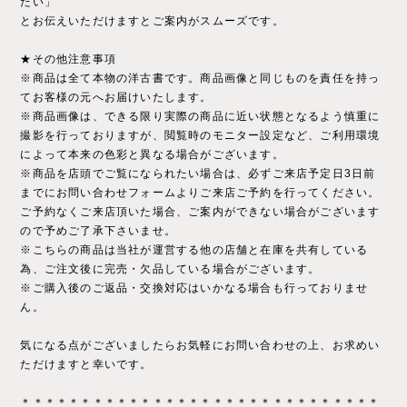
たい」
とお伝えいただけますとご案内がスムーズです。
★その他注意事項
※商品は全て本物の洋古書です。商品画像と同じものを責任を持っ
てお客様の元へお届けいたします。
※商品画像は、できる限り実際の商品に近い状態となるよう慎重に
撮影を行っておりますが、閲覧時のモニター設定など、ご利用環境
によって本来の色彩と異なる場合がございます。
※商品を店頭でご覧になられたい場合は、必ずご来店予定日3日前
までにお問い合わせフォームよりご来店ご予約を行ってください。
ご予約なくご来店頂いた場合、ご案内ができない場合がございます
ので予めご了承下さいませ。
※こちらの商品は当社が運営する他の店舗と在庫を共有している
為、ご注文後に完売・欠品している場合がございます。
※ご購入後のご返品・交換対応はいかなる場合も行っておりませ
ん。
気になる点がございましたらお気軽にお問い合わせの上、お求めい
ただけますと幸いです。
＊＊＊＊＊＊＊＊＊＊＊＊＊＊＊＊＊＊＊＊＊＊＊＊＊＊＊＊＊＊