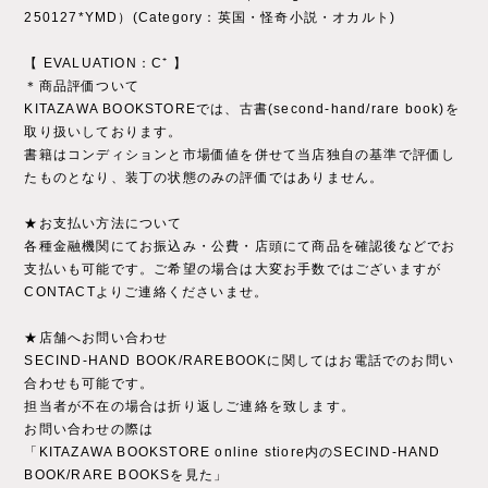
250127*YMD）(Category：英国・怪奇小説・オカルト)
【 EVALUATION：C⁺ 】
＊商品評価ついて
KITAZAWA BOOKSTOREでは、古書(second-hand/rare book)を
取り扱いしております。
書籍はコンディションと市場価値を併せて当店独自の基準で評価し
たものとなり、装丁の状態のみの評価ではありません。
★お支払い方法について
各種金融機関にてお振込み・公費・店頭にて商品を確認後などでお
支払いも可能です。ご希望の場合は大変お手数ではございますが
CONTACTよりご連絡くださいませ。
★店舗へお問い合わせ
SECIND-HAND BOOK/RAREBOOKに関してはお電話でのお問い
合わせも可能です。
担当者が不在の場合は折り返しご連絡を致します。
お問い合わせの際は
「KITAZAWA BOOKSTORE online stiore内のSECIND-HAND
BOOK/RARE BOOKSを見た」