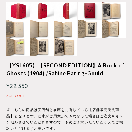
【YSL605】【SECOND EDITION】A Book of
Ghosts (1904) /Sabine Baring-Gould
¥22,550
SOLD OUT
※こちらの商品は実店舗と在庫を共有している【店舗販売優先商
品】となります。在庫がご用意ができなかった場合はご注文をキャ
ンセルさせていただきますので、予めご了承いただいたうえでご検
討いただけますと幸いです。