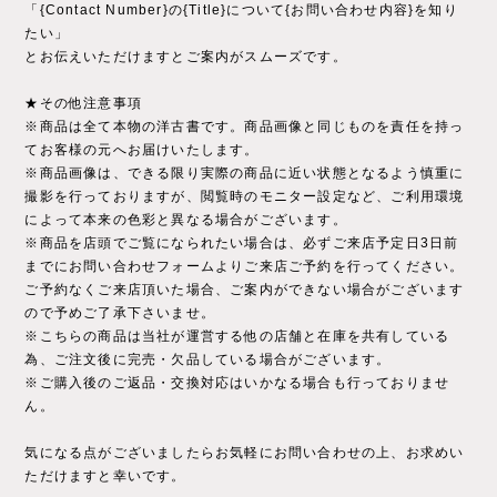
「{Contact Number}の{Title}について{お問い合わせ内容}を知り
たい」
とお伝えいただけますとご案内がスムーズです。
★その他注意事項
※商品は全て本物の洋古書です。商品画像と同じものを責任を持っ
てお客様の元へお届けいたします。
※商品画像は、できる限り実際の商品に近い状態となるよう慎重に
撮影を行っておりますが、閲覧時のモニター設定など、ご利用環境
によって本来の色彩と異なる場合がございます。
※商品を店頭でご覧になられたい場合は、必ずご来店予定日3日前
までにお問い合わせフォームよりご来店ご予約を行ってください。
ご予約なくご来店頂いた場合、ご案内ができない場合がございます
ので予めご了承下さいませ。
※こちらの商品は当社が運営する他の店舗と在庫を共有している
為、ご注文後に完売・欠品している場合がございます。
※ご購入後のご返品・交換対応はいかなる場合も行っておりませ
ん。
気になる点がございましたらお気軽にお問い合わせの上、お求めい
ただけますと幸いです。