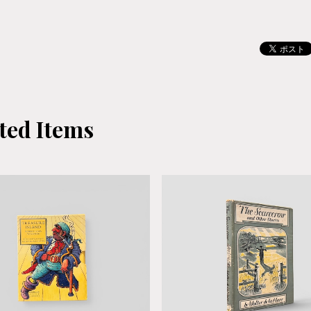
ted Items