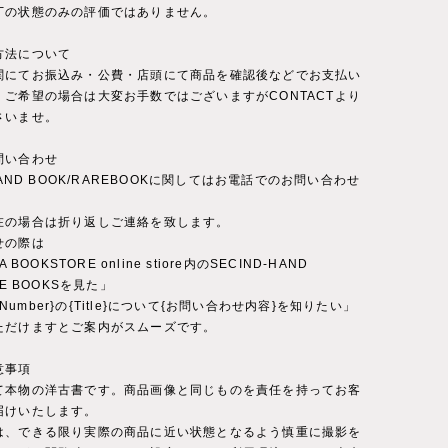
丁の状態のみの評価ではありません。
方法について
関にてお振込み・公費・店頭にて商品を確認後などでお支払い
。ご希望の場合は大変お手数ではございますがCONTACTより
さいませ。
問い合わせ
-HAND BOOK/RAREBOOKに関してはお電話でのお問い合わせ
。
在の場合は折り返しご連絡を致します。
せの際は
A BOOKSTORE online stiore内のSECIND-HAND
RE BOOKSを見た」
ct Number}の{Title}について{お問い合わせ内容}を知りたい」
ただけますとご案内がスムーズです。
意事項
て本物の洋古書です。商品画像と同じものを責任を持ってお客
届けいたします。
は、できる限り実際の商品に近い状態となるよう慎重に撮影を