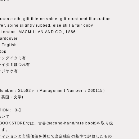
oon cloth, gilt title on spine, gilt rured and illustration
er, spine slightly rubbed, else still a fair copy
：London: MACMILLAN AND CO., 1866
ardcover
English
0pp
ィングイタミ有
レイタミほつれ有
ージヤケ有
 Number：SL582＞（Management Number ：260115）
ry：英国・文学)
TION： B-】
ついて
 BOOKSTOREでは、古書(second-hand/rare book)を取り扱
ます。
ディションと市場価値を併せて当店独自の基準で評価したもの