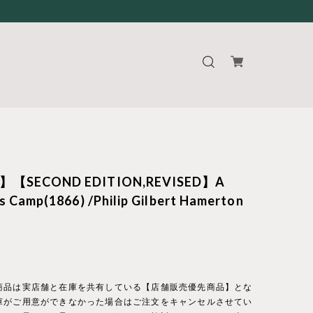
2】【SECOND EDITION,REVISED】A
's Camp(1866) /Philip Gilbert Hamerton
商品は実店舗と在庫を共有している【店舗販売優先商品】とな
庫がご用意ができなかった場合はご注文をキャンセルさせてい