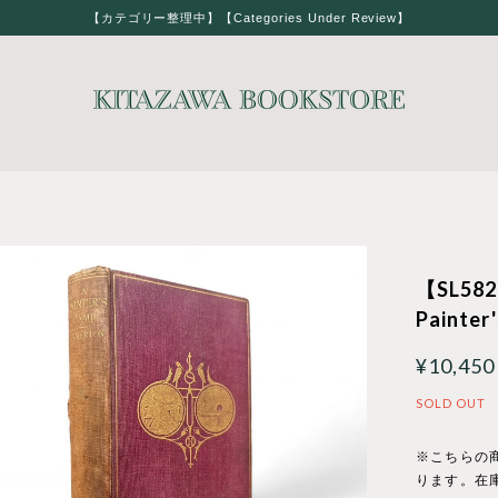
【カテゴリー整理中】【Categories Under Review】
【SL58
Painter
¥10,450
SOLD OUT
※こちらの
ります。在