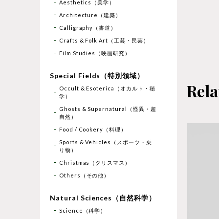
Aesthetics（美学）
Architecture（建築）
Calligraphy（書道）
Crafts & Folk Art（工芸・民芸）
Film Studies（映画研究）
Special Fields（特別領域）
Rela
Occult & Esoterica（オカルト・秘
学）
Ghosts & Supernatural（怪異・超
自然）
Food / Cookery（料理）
Sports & Vehicles（スポーツ・乗
り物）
Christmas（クリスマス）
Others（その他）
Natural Sciences（自然科学）
Science（科学）