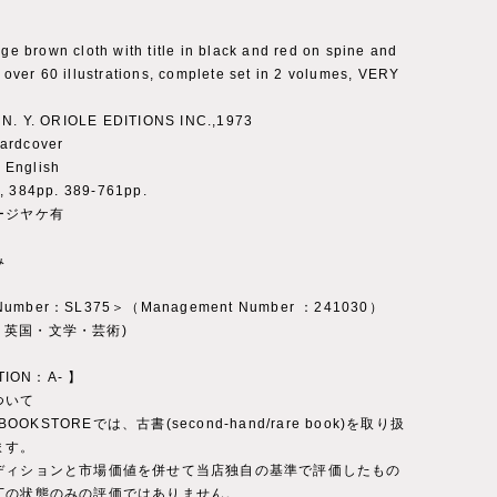
ige brown cloth with title in black and red on spine and
, over 60 illustrations, complete set in 2 volumes, VERY
N. Y. ORIOLE EDITIONS INC.,1973
ardcover
English
, 384pp. 389-761pp.
ージヤケ有
み
 Number：SL375＞（Management Number ：241030）
ry：英国・文学・芸術)
TION：A- 】
ついて
 BOOKSTOREでは、古書(second-hand/rare book)を取り扱
ます。
ディションと市場価値を併せて当店独自の基準で評価したもの
丁の状態のみの評価ではありません。