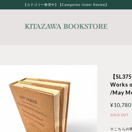
【カテゴリー整理中】【Categories Under Review】
【SL375】
Works o
/May Mo
¥10,780
SOLD OUT
※こちらの