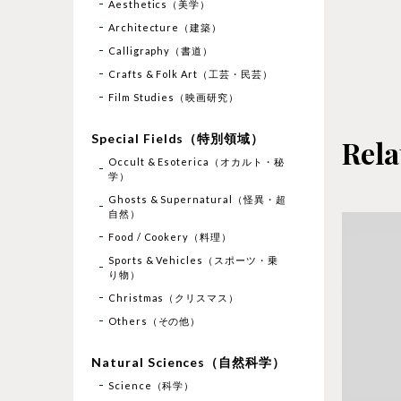
Aesthetics（美学）
Architecture（建築）
Calligraphy（書道）
Crafts & Folk Art（工芸・民芸）
Film Studies（映画研究）
Special Fields（特別領域）
Rela
Occult & Esoterica（オカルト・秘
学）
Ghosts & Supernatural（怪異・超
自然）
Food / Cookery（料理）
Sports & Vehicles（スポーツ・乗
り物）
Christmas（クリスマス）
Others（その他）
Natural Sciences（自然科学）
Science（科学）