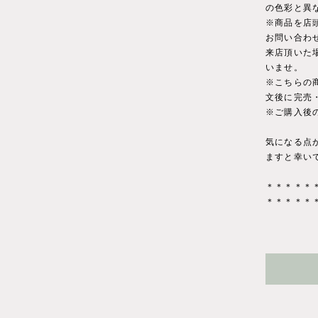
の色彩と異
※商品を店
お問い合わ
来店頂いた
いませ。
※こちらの
文後に完売
※ご購入後
気になる点
ますと幸い
＊＊＊＊＊
＊＊＊＊＊