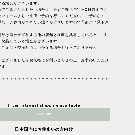
なる場合がございます。
頭でご覧になられたい場合は、必ずご来店予定日3日前までに
せフォームよりご来店ご予約を行ってください。ご予約なくご
場合、ご案内ができない場合がございますので予めご了承下さ
商品は当社が運営する他の店舗と在庫を共有している為、ご注
・欠品している場合がございます。
のご返品・交換対応はいかなる場合も行っておりません。
がございましたらお気軽にお問い合わせの上、お求めいただけ
です。
＊＊＊＊＊＊＊＊＊＊＊＊＊＊＊＊＊＊＊＊＊＊＊＊＊＊＊＊
＊
International shipping available
Sold out
日本国内にお住まいの方向け