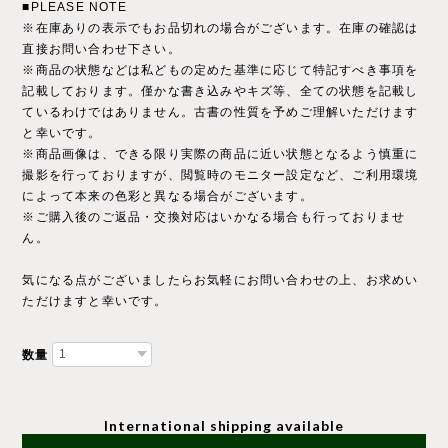
■PLEASE NOTE
※在庫ありの表示でもお品切れの場合がございます。在庫の確認は
直接お問い合わせ下さい。
※商品の状態などは私どもの定めた基準に応じて特記すべき事項を
記載しております。僅かな書き込みやキズ等、全ての状態を記載し
ているわけではありません。古書の性質を予めご理解いただけます
と幸いです。
※商品画像は、できる限り実際の商品に近い状態となるよう慎重に
撮影を行っておりますが、閲覧時のモニター設定など、ご利用環境
によって本来の色彩と異なる場合がございます。
※ご購入後のご返品・交換対応はいかなる場合も行っておりませ
ん。
気になる点がございましたらお気軽にお問い合わせの上、お求めい
ただけますと幸いです。
数量
International shipping available