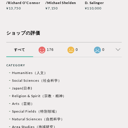
/Richard O’Connor
/Michael Shelden
D. Salinger
¥13,750
¥7,150
¥110,000
ショップの評価
すべて
176
0
0
CATEGORY
Humanities（人文）
Social Sciences（社会科学）
Japan(日本)
Religion & Spirit（宗教・精神）
Arts（芸術）
Special Fields（特別領域）
Natural Sciences（自然科学）
Area Studies（地域研究）