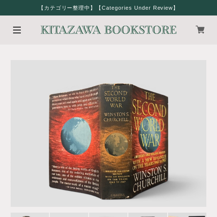
【カテゴリー整理中】【Categories Under Review】