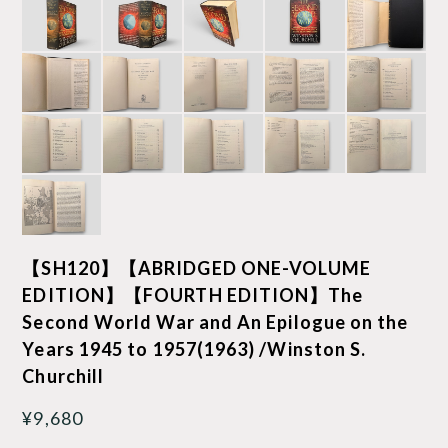
【SH120】【ABRIDGED ONE-VOLUME
EDITION】【FOURTH EDITION】The
Second World War and An Epilogue on the
Years 1945 to 1957(1963) /Winston S.
Churchill
¥9,680