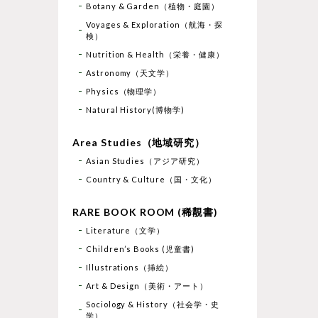
Botany & Garden（植物・庭園）
Voyages & Exploration（航海・探
検）
Nutrition & Health（栄養・健康）
Astronomy（天文学）
Physics（物理学）
Natural History(博物学)
Area Studies（地域研究）
Asian Studies（アジア研究）
Country & Culture（国・文化）
RARE BOOK ROOM (稀覯書)
Literature（文学）
Children’s Books (児童書)
Illustrations（挿絵）
Art & Design（美術・アート）
Sociology & History（社会学・史
学）