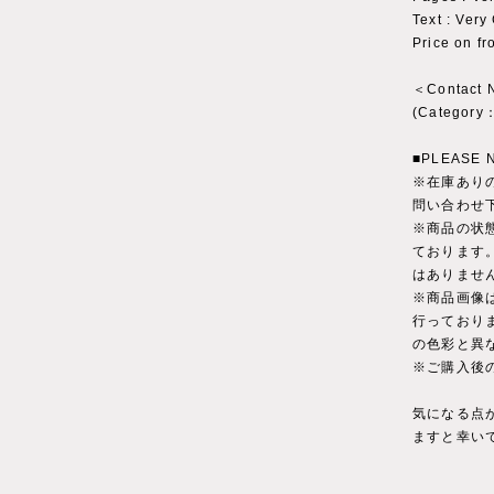
Text : Ver
Price on fr
＜Contact
(Catego
■PLEASE 
※在庫あり
問い合わせ
※商品の状
ております
はありませ
※商品画像
行っており
の色彩と異
※ご購入後
気になる点
ますと幸い