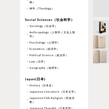
検）
神学（Theology）
Social Sciences（社会科学）
Sociology（社会学）
Anthropology（人類学／文化人類
学）
Psychology（心理学）
Economics（経済学）
Political Science（政治学）
Law（法学）
Geography（地理学）
Japan(日本)
History（日本史）
Japanese Literature（日本文学）
Japanese Folk Religion（民俗宗
教）
Japanese Thought（日本思想）