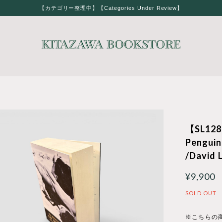
【カテゴリー整理中】【Categories Under Review】
【SL128
Penguin
/David 
¥9,900
SOLD OUT
※こちらの