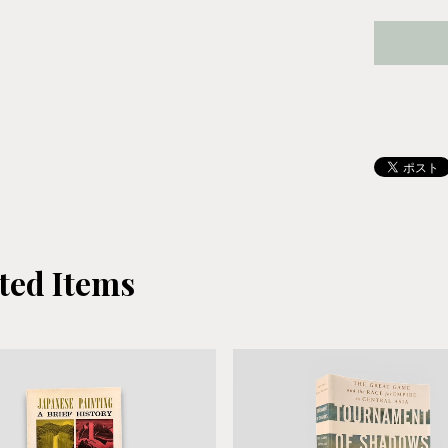
ted Items