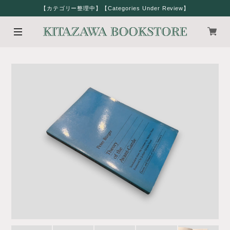
【カテゴリー整理中】【Categories Under Review】