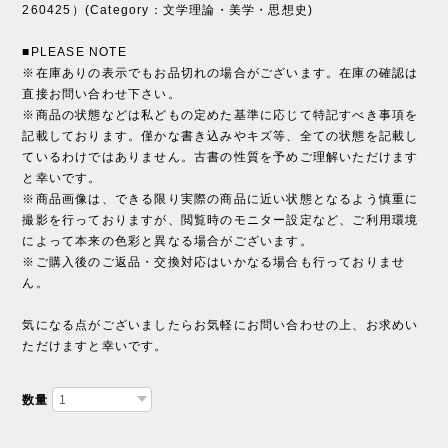
260425）(Category：文学理論・美学・思想史)
■PLEASE NOTE
※在庫ありの表示でもお品切れの場合がございます。在庫の確認は
直接お問い合わせ下さい。
※商品の状態などは私どもの定めた基準に応じて特記すべき事項を
記載しております。僅かな書き込みやキズ等、全ての状態を記載し
ているわけではありません。古書の性質を予めご理解いただけます
と幸いです。
※商品画像は、できる限り実際の商品に近い状態となるよう慎重に
撮影を行っておりますが、閲覧時のモニター設定など、ご利用環境
によって本来の色彩と異なる場合がございます。
※ご購入後のご返品・交換対応はいかなる場合も行っておりませ
ん。
気になる点がございましたらお気軽にお問い合わせの上、お求めい
ただけますと幸いです。
数量