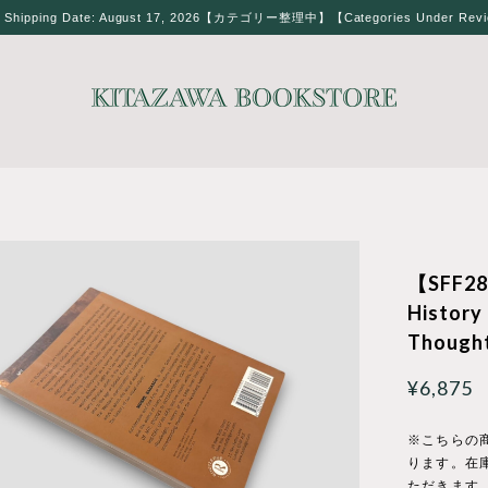
t Shipping Date: August 17, 2026【カテゴリー整理中】【Categories Under Rev
【SFF28
History
Thought
¥6,875
※こちらの
ります。在
ただきます