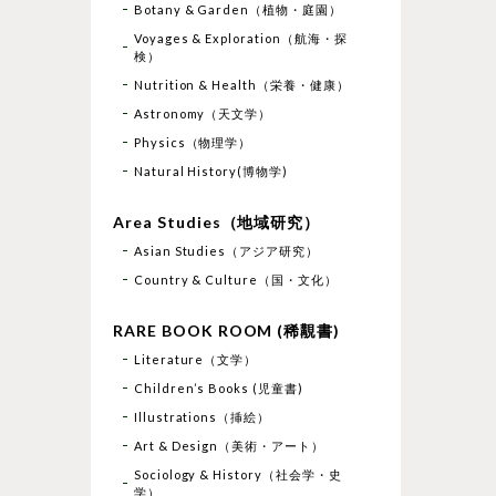
Botany & Garden（植物・庭園）
Voyages & Exploration（航海・探
検）
Nutrition & Health（栄養・健康）
Astronomy（天文学）
Physics（物理学）
Natural History(博物学)
Area Studies（地域研究）
Asian Studies（アジア研究）
Country & Culture（国・文化）
RARE BOOK ROOM (稀覯書)
Literature（文学）
Children’s Books (児童書)
Illustrations（挿絵）
Art & Design（美術・アート）
Sociology & History（社会学・史
学）