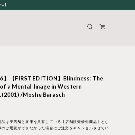
iew】
6】【FIRST EDITION】Blindness: The
 of a Mental Image in Western
(2001) /Moshe Barasch
商品は実店舗と在庫を共有している【店舗販売優先商品】とな
庫のご用意ができなかった場合はご注文をキャンセルさせてい
。