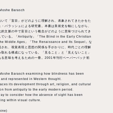
oshe Barasch
おいて「盲目」がどのように理解され、表象されてきたかをた
ェ・バラッシュによる研究書。本書は美術史を軸にしながら、
化的文脈の中で盲目という概念がどのように意味づけられてき
。「Antiquity」「The Blind in the Early Christian
e Middle Ages」「The Renaissance and Its Sequel」な
成され、視覚表現と思想の関係を手がかりに、時代ごとの理解
み取れる構成になっている。「見ること」と「見えないこと」
ある意味を考えるための一冊。2001年刊行ペーパーバック初
 Moshe Barasch examining how blindness has been
 and represented in Western thought.
aces its development through art, religion, and cultural
ion from antiquity to the early modern period.
 way to consider how the absence of sight has been
ng within visual culture.
ine)