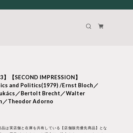
83】【SECOND IMPRESSION】
ics and Politics(1979) /Ernst Bloch／
Lukács／Bertolt Brecht／Walter
in／Theodor Adorno
商品は実店舗と在庫を共有している【店舗販売優先商品】とな