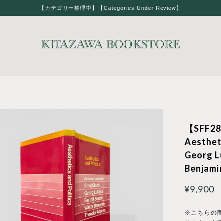
【カテゴリー整理中】【Categories Under Review】
【SFF2
Aesthet
Georg 
Benjam
¥9,900
※こちらの