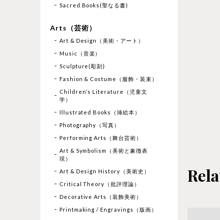
Sacred Books(聖なる書)
Arts（芸術）
Art & Design（美術・アート）
Music（音楽）
Sculpture(彫刻)
Fashion & Costume（服飾・装束）
Children’s Literature（児童文
学）
Illustrated Books（挿絵本）
Photography（写真）
Performing Arts（舞台芸術）
Art & Symbolism（美術と象徴表
現）
Rela
Art & Design History（美術史）
Critical Theory（批評理論）
Decorative Arts（装飾美術）
Printmaking / Engravings（版画）