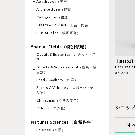
Aesthetics（美学）
Architecture（建築）
Calligraphy（書道）
Crafts & Folk Art（工芸・民芸）
Film Studies（映画研究）
Special Fields（特別領域）
Occult & Esoterica（オカルト・秘
学）
【SH102】
Fabricatio
Ghosts & Supernatural（怪異・超
自然）
¥5,280
Food / Cookery（料理）
Sports & Vehicles（スポーツ・乗
り物）
Christmas（クリスマス）
ショッ
Others（その他）
Natural Sciences（自然科学）
す
Science（科学）