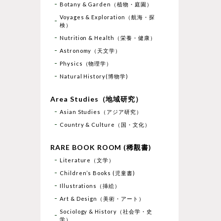
Botany & Garden（植物・庭園）
Voyages & Exploration（航海・探
検）
Nutrition & Health（栄養・健康）
Astronomy（天文学）
Physics（物理学）
Natural History(博物学)
Area Studies（地域研究）
Asian Studies（アジア研究）
Country & Culture（国・文化）
RARE BOOK ROOM (稀覯書)
Literature（文学）
Children’s Books (児童書)
Illustrations（挿絵）
Art & Design（美術・アート）
Sociology & History（社会学・史
学）