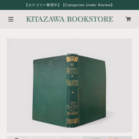
【カテゴリー整理中】【Categories Under Review】