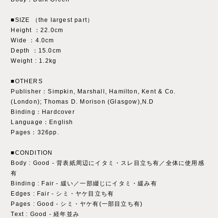
■SIZE （the largest part）
Height ：22.0cm
Wide ：4.0cm
Depth ：15.0cm
Weight : 1.2kg
■OTHERS
Publisher：Simpkin, Marshall, Hamilton, Kent & Co.
(London); Thomas D. Morison (Glasgow),N.D
Binding：Hardcover
Language：English
Pages：326pp.
■CONDITION
Body : Good - 背表紙周辺にイタミ・スレ目立ち有／全体に使用感
有
Binding : Fair - 緩い／一部綴じにイタミ・緩み有
Edges : Fair - シミ・ヤケ目立ち有
Pages : Good - シミ・ヤケ有(一部目立ち有)
Text : Good ‐ 経年並み