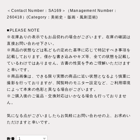
＜Contact Number：SA169＞（Management Number：
260418）(Category：美術史・版画・風刺芸術)
■PLEASE NOTE
※在庫ありの表示でもお品切れの場合がございます。在庫の確認は
直接お問い合わせ下さい。
※商品の状態などは私どもの定めた基準に応じて特記すべき事項を
記載しております。僅かな書き込みやキズ等、全ての状態を記載し
ているわけではありません。古書の性質を予めご理解いただけます
と幸いです。
※商品画像は、できる限り実際の商品に近い状態となるよう慎重に
撮影を行っておりますが、閲覧時のモニター設定など、ご利用環境
によって本来の色彩と異なる場合がございます。
※ご購入後のご返品・交換対応はいかなる場合も行っておりませ
ん。
気になる点がございましたらお気軽にお問い合わせの上、お求めい
ただけますと幸いです。
数量