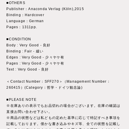
■OTHERS
Publisher：Anaconda Verlag (Köln),2015
Binding：Hardcover
Language：German
Pages：1311pp.
■CONDITION
Body : Very Good ‐ 良好
Binding : Fair - 緩い
Edges : Very Good ‐ 少々ヤケ有
Pages : Very Good ‐ 少々ヤケ有
Text : Very Good ‐ 良好
＜Contact Number：SFF270＞（Management Number：
260415）(Category：哲学・ドイツ観念論)
■PLEASE NOTE
※在庫ありの表示でもお品切れの場合がございます。在庫の確認は
直接お問い合わせ下さい。
※商品の状態などは私どもの定めた基準に応じて特記すべき事項を
記載しております。僅かな書き込みやキズ等、全ての状態を記載し