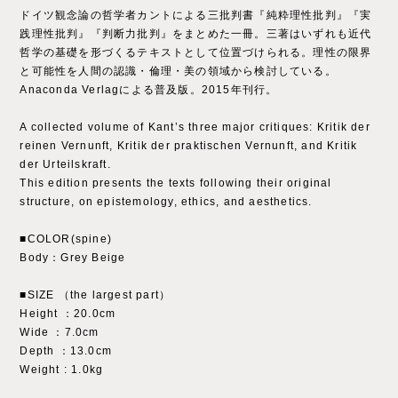
ドイツ観念論の哲学者カントによる三批判書『純粋理性批判』『実
践理性批判』『判断力批判』をまとめた一冊。三著はいずれも近代
哲学の基礎を形づくるテキストとして位置づけられる。理性の限界
と可能性を人間の認識・倫理・美の領域から検討している。
Anaconda Verlagによる普及版。2015年刊行。
A collected volume of Kant’s three major critiques: Kritik der
reinen Vernunft, Kritik der praktischen Vernunft, and Kritik
der Urteilskraft.
This edition presents the texts following their original
structure, on epistemology, ethics, and aesthetics.
■COLOR(spine)
Body：Grey Beige
■SIZE （the largest part）
Height ：20.0cm
Wide ：7.0cm
Depth ：13.0cm
Weight : 1.0kg