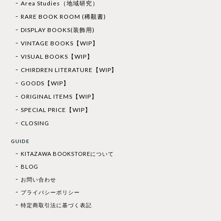
Area Studies（地域研究）
RARE BOOK ROOM (稀覯書)
DISPLAY BOOKS(装飾用)
VINTAGE BOOKS【WIP】
VISUAL BOOKS【WIP】
CHIRDREN LITERATURE【WIP】
GOODS【WIP】
ORIGINAL ITEMS【WIP】
SPECIAL PRICE【WIP】
CLOSING
GUIDE
KITAZAWA BOOKSTOREについて
BLOG
お問い合わせ
プライバシーポリシー
特定商取引法に基づく表記