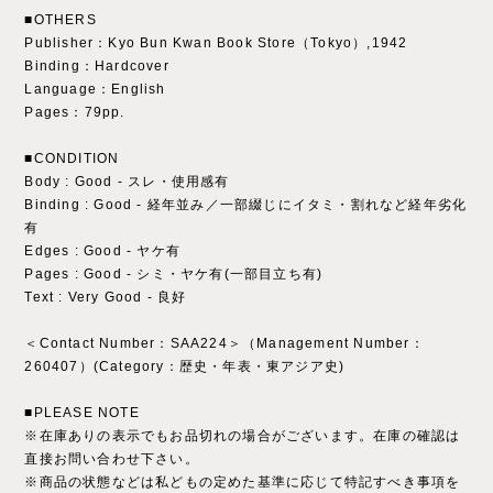
■OTHERS
Publisher：Kyo Bun Kwan Book Store（Tokyo）,1942
Binding：Hardcover
Language：English
Pages：79pp.
■CONDITION
Body : Good - スレ・使用感有
Binding : Good - 経年並み／一部綴じにイタミ・割れなど経年劣化
有
Edges : Good - ヤケ有
Pages : Good - シミ・ヤケ有(一部目立ち有)
Text : Very Good - 良好
＜Contact Number：SAA224＞（Management Number：
260407）(Category：歴史・年表・東アジア史)
■PLEASE NOTE
※在庫ありの表示でもお品切れの場合がございます。在庫の確認は
直接お問い合わせ下さい。
※商品の状態などは私どもの定めた基準に応じて特記すべき事項を