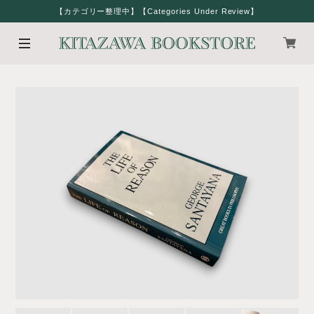
【カテゴリー整理中】【Categories Under Review】