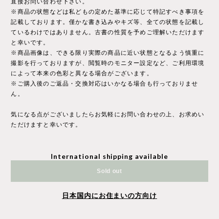
直接お問い合わせ下さい。
※商品の状態などは私どもの定めた基準に応じて特記すべき事項を
記載しております。僅かな書き込みやキズ等、全ての状態を記載し
ているわけではありません。古書の性質を予めご理解いただけます
と幸いです。
※商品画像は、できる限り実際の商品に近い状態となるよう慎重に
撮影を行っておりますが、閲覧時のモニター設定など、ご利用環境
によって本来の色彩と異なる場合がございます。
※ご購入後のご返品・交換対応はいかなる場合も行っておりませ
ん。
気になる点がございましたらお気軽にお問い合わせの上、お求めい
ただけますと幸いです。
International shipping available
Sold out
日本国内にお住まいの方向け