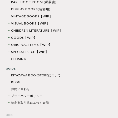
RARE BOOK ROOM (稀覯書)
DISPLAY BOOKS(装飾用)
VINTAGE BOOKS【WIP】
VISUAL BOOKS【WIP】
CHIRDREN LITERATURE【WIP】
GOODS【WIP】
ORIGINAL ITEMS【WIP】
SPECIAL PRICE【WIP】
CLOSING
GUIDE
KITAZAWA BOOKSTOREについて
BLOG
お問い合わせ
プライバシーポリシー
特定商取引法に基づく表記
LINK