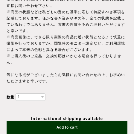
直接お問い合わせ下さい。
※商品の状態などは私どもの定めた基準に応じて特記すべき事項を
記載しております。僅かな書き込みやキズ等、全ての状態を記載し
ているわけではありません。古書の性質を予めご理解いただけます
と幸いです。
※商品画像は、できる限り実際の商品に近い状態となるよう慎重に
撮影を行っておりますが、閲覧時のモニター設定など、ご利用環境
によって本来の色彩と異なる場合がございます。
※ご購入後のご返品・交換対応はいかなる場合も行っておりませ
ん。
気になる点がございましたらお気軽にお問い合わせの上、お求めい
ただけますと幸いです。
数量
International shipping available
Add to cart