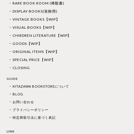
RARE BOOK ROOM (稀覯書)
DISPLAY BOOKS(装飾用)
VINTAGE BOOKS【WIP】
VISUAL BOOKS【WIP】
CHIRDREN LITERATURE【WIP】
GOODS【WIP】
ORIGINAL ITEMS【WIP】
SPECIAL PRICE【WIP】
CLOSING
GUIDE
KITAZAWA BOOKSTOREについて
BLOG
お問い合わせ
プライバシーポリシー
特定商取引法に基づく表記
LINK