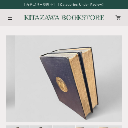
【カテゴリー整理中】【Categories Under Review】