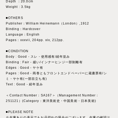
Depth ：20.0cm
Weight : 3.5kg
■OTHERS
Publisher：William Heinemann（London）,1912
Binding：Hardcover
Language：English
Pages：xxxvii, 204pp. xiv, 212pp.
■CONDITION
Body : Good - スレ・使用感有/経年並み
Binding : Fair - 緩い/インナーヒンジ一部剝離有
Edges : Good - ヤケ有
Pages : Good - 両巻ともフロントエンドペーパーに蔵書票有/シ
ミ・ヤケ有(一部目立ち有)
Text : Good - 経年並み
＜Contact Number：SA167＞（Management Number：
251121）(Category：東洋美術史・中国美術・日本美術)
■PLEASE NOTE
※在庫ありの表示でもお品切れの場合がございます。在庫の確認は