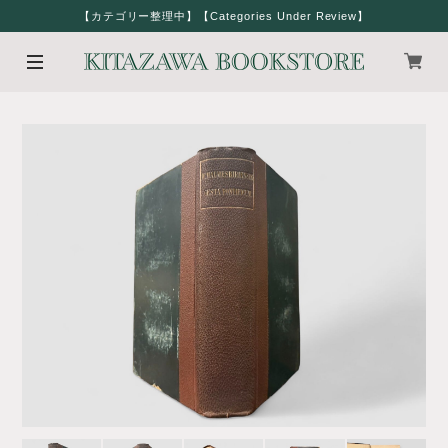
【カテゴリー整理中】【Categories Under Review】