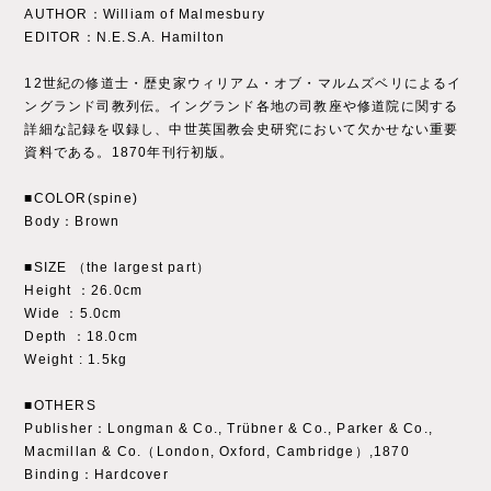
AUTHOR：William of Malmesbury
EDITOR：N.E.S.A. Hamilton
12世紀の修道士・歴史家ウィリアム・オブ・マルムズベリによるイ
ングランド司教列伝。イングランド各地の司教座や修道院に関する
詳細な記録を収録し、中世英国教会史研究において欠かせない重要
資料である。1870年刊行初版。
■COLOR(spine)
Body：Brown
■SIZE （the largest part）
Height ：26.0cm
Wide ：5.0cm
Depth ：18.0cm
Weight : 1.5kg
■OTHERS
Publisher：Longman & Co., Trübner & Co., Parker & Co.,
Macmillan & Co.（London, Oxford, Cambridge）,1870
Binding：Hardcover