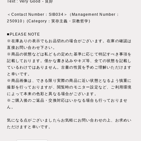
Text : Very Good - 良好
＜Contact Number：SIB034＞（Management Number：
250910）(Category：実存主義・宗教哲学)
■PLEASE NOTE
※在庫ありの表示でもお品切れの場合がございます。在庫の確認は
直接お問い合わせ下さい。
※商品の状態などは私どもの定めた基準に応じて特記すべき事項を
記載しております。僅かな書き込みやキズ等、全ての状態を記載し
ているわけではありません。古書の性質を予めご理解いただけます
と幸いです。
※商品画像は、できる限り実際の商品に近い状態となるよう慎重に
撮影を行っておりますが、閲覧時のモニター設定など、ご利用環境
によって本来の色彩と異なる場合がございます。
※ご購入後のご返品・交換対応はいかなる場合も行っておりませ
ん。
気になる点がございましたらお気軽にお問い合わせの上、お求めい
ただけますと幸いです。