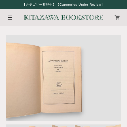
【カテゴリー整理中】【Categories Under Review】