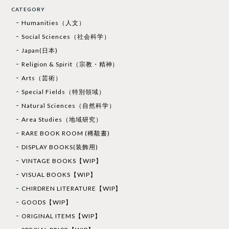
CATEGORY
Humanities（人文）
Social Sciences（社会科学）
Japan(日本)
Religion & Spirit（宗教・精神）
Arts（芸術）
Special Fields（特別領域）
Natural Sciences（自然科学）
Area Studies（地域研究）
RARE BOOK ROOM (稀覯書)
DISPLAY BOOKS(装飾用)
VINTAGE BOOKS【WIP】
VISUAL BOOKS【WIP】
CHIRDREN LITERATURE【WIP】
GOODS【WIP】
ORIGINAL ITEMS【WIP】