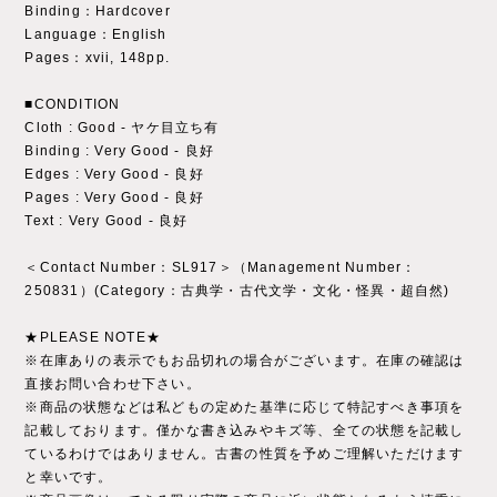
Binding：Hardcover
Language：English
Pages：xvii, 148pp.
■CONDITION
Cloth : Good - ヤケ目立ち有
Binding : Very Good - 良好
Edges : Very Good - 良好
Pages : Very Good - 良好
Text : Very Good - 良好
＜Contact Number：SL917＞（Management Number：
250831）(Category：古典学・古代文学・文化・怪異・超自然)
★PLEASE NOTE★
※在庫ありの表示でもお品切れの場合がございます。在庫の確認は
直接お問い合わせ下さい。
※商品の状態などは私どもの定めた基準に応じて特記すべき事項を
記載しております。僅かな書き込みやキズ等、全ての状態を記載し
ているわけではありません。古書の性質を予めご理解いただけます
と幸いです。