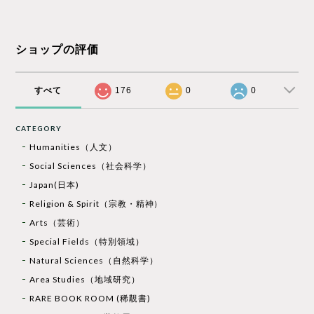
ショップの評価
すべて
176
0
0
CATEGORY
Humanities（人文）
Social Sciences（社会科学）
Japan(日本)
Religion & Spirit（宗教・精神）
Arts（芸術）
Special Fields（特別領域）
Natural Sciences（自然科学）
Area Studies（地域研究）
RARE BOOK ROOM (稀覯書)