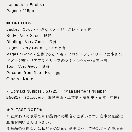
Language：English
Pages：115pp.
■CONDITION
Jacket : Good - 小さなダメージ・スレ・ヤケ有
Body : Very Good - 良好
Binding : Very Good - 良好
Edges : Very Good - 少々ヤケ有
Pages : Good - 全体ヤケ少々有・フロントフライリーフに小さな
ダメージ有・リアフライリーフのシミ・ヤケやや目立ち有
Text : Very Good - 良好
Price on front flap：No. - 無
Others : None
＜Contact Number：SJ725＞（Management Number：
250817）(Category：東洋美術・工芸史・美術史・日本・中国)
★PLEASE NOTE★
※在庫ありの表示でもお品切れの場合がございます。在庫の確認は
直接お問い合わせ下さい。
※商品の状態などは私どもの定めた基準に応じて特記すべき事項を