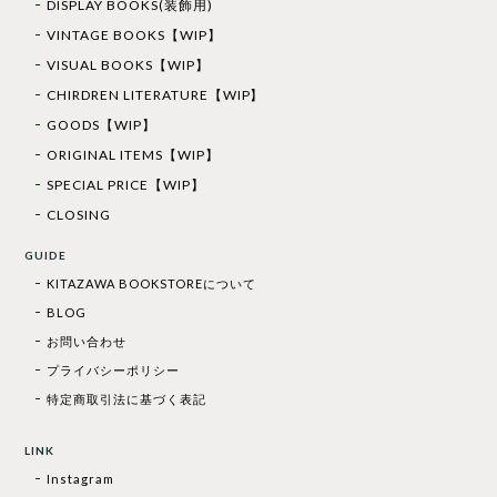
DISPLAY BOOKS(装飾用)
VINTAGE BOOKS【WIP】
VISUAL BOOKS【WIP】
CHIRDREN LITERATURE【WIP】
GOODS【WIP】
ORIGINAL ITEMS【WIP】
SPECIAL PRICE【WIP】
CLOSING
GUIDE
KITAZAWA BOOKSTOREについて
BLOG
お問い合わせ
プライバシーポリシー
特定商取引法に基づく表記
LINK
Instagram