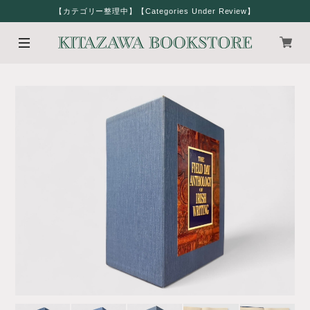
【カテゴリー整理中】【Categories Under Review】