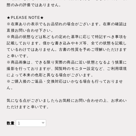
態のみの評価ではありません。
★PLEASE NOTE★
※在庫ありの表示でもお品切れの場合がございます。在庫の確認は
直接お問い合わせ下さい。
※商品の状態などは私どもの定めた基準に応じて特記すべき事項を
記載しております。僅かな書き込みやキズ等、全ての状態を記載し
ているわけではありません。古書の性質を予めご理解いただけます
と幸いです。
※商品画像は、できる限り実際の商品に近い状態となるよう慎重に
撮影を行っておりますが、閲覧時のモニター設定など、ご利用環境
によって本来の色彩と異なる場合がございます。
※ご購入後のご返品・交換対応はいかなる場合も行っておりませ
ん。
気になる点がございましたらお気軽にお問い合わせの上、お求めい
ただけますと幸いです。
数量