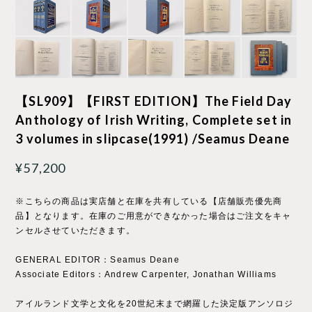
【SL909】【FIRST EDITION】The Field Day
Anthology of Irish Writing, Complete set in
3 volumes in slipcase(1991) /Seamus Deane
¥57,200
※こちらの商品は実店舗と在庫を共有している【店舗販売優先商
品】となります。在庫のご用意ができなかった場合はご注文をキャ
ンセルさせていただきます。
GENERAL EDITOR：Seamus Deane
Associate Editors：Andrew Carpenter, Jonathan Williams
アイルランド文学と文化を20世紀末まで網羅した決定版アンソロジ