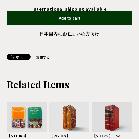
International shipping available
Add to cart
日本国内にお住まいの方向け
通報する
Related Items
【SJ1043】
【RG015】
【SH122】The