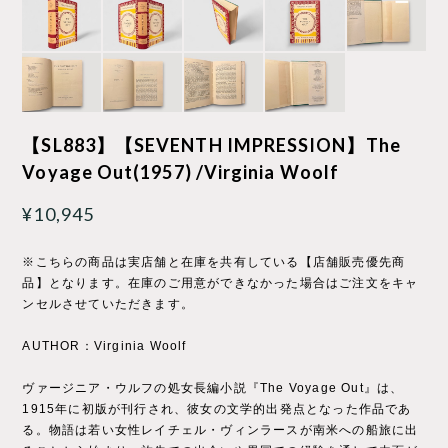
【SL883】【SEVENTH IMPRESSION】The
Voyage Out(1957) /Virginia Woolf
¥10,945
※こちらの商品は実店舗と在庫を共有している【店舗販売優先商
品】となります。在庫のご用意ができなかった場合はご注文をキャ
ンセルさせていただきます。
AUTHOR：Virginia Woolf
ヴァージニア・ウルフの処女長編小説『The Voyage Out』は、
1915年に初版が刊行され、彼女の文学的出発点となった作品であ
る。物語は若い女性レイチェル・ヴィンラースが南米への船旅に出