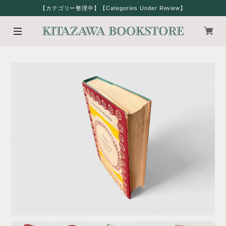
【カテゴリー整理中】【Categories Under Review】