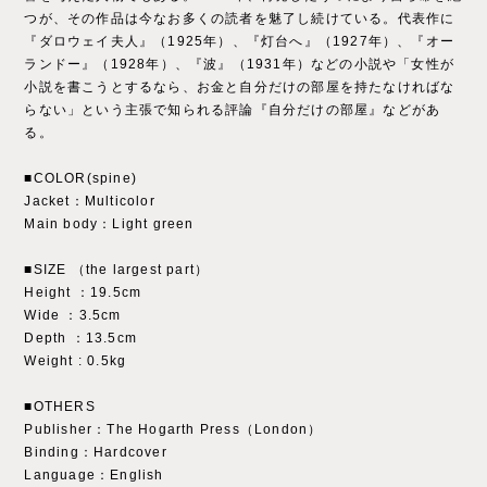
つが、その作品は今なお多くの読者を魅了し続けている。代表作に
『ダロウェイ夫人』（1925年）、『灯台へ』（1927年）、『オー
ランドー』（1928年）、『波』（1931年）などの小説や「女性が
小説を書こうとするなら、お金と自分だけの部屋を持たなければな
らない」という主張で知られる評論『自分だけの部屋』などがあ
る。
■COLOR(spine)
Jacket：Multicolor
Main body：Light green
■SIZE （the largest part）
Height ：19.5cm
Wide ：3.5cm
Depth ：13.5cm
Weight : 0.5kg
■OTHERS
Publisher：The Hogarth Press（London）
Binding：Hardcover
Language：English