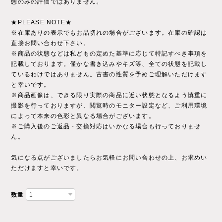
態のみの評価ではありません。
★PLEASE NOTE★
※在庫ありの表示でもお品切れの場合がございます。在庫の確認は
直接お問い合わせ下さい。
※商品の状態などは私どもの定めた基準に応じて特記すべき事項を
記載しております。僅かな書き込みやキズ等、全ての状態を記載し
ているわけではありません。古書の性質を予めご理解いただけます
と幸いです。
※商品画像は、できる限り実際の商品に近い状態となるよう慎重に
撮影を行っておりますが、閲覧時のモニター設定など、ご利用環境
によって本来の色彩と異なる場合がございます。
※ご購入後のご返品・交換対応はいかなる場合も行っておりませ
ん。
気になる点がございましたらお気軽にお問い合わせの上、お求めい
ただけますと幸いです。
数量