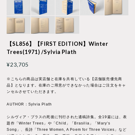
【SL856】【FIRST EDITION】Winter
Trees(1971) /Sylvia Plath
¥23,705
※こちらの商品は実店舗と在庫を共有している【店舗販売優先商
品】となります。在庫のご用意ができなかった場合はご注文をキャ
ンセルさせていただきます。
AUTHOR：Sylvia Plath
シルヴィア・プラスの死後に刊行された遺稿詩集。全19篇には、表
題作「Winter Trees」や「Child」「Brasilia」「Mary’s
Song」、長詩「Three Women, A Poem for Three Voices」など