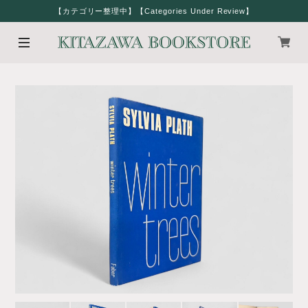
【カテゴリー整理中】【Categories Under Review】