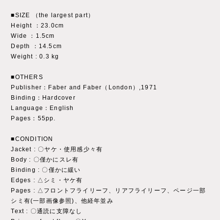
■SIZE （the largest part）
Height ：23.0cm
Wide ：1.5cm
Depth ：14.5cm
Weight : 0.3 kg
■OTHERS
Publisher：Faber and Faber（London）,1971
Binding：Hardcover
Language：English
Pages：55pp.
■CONDITION
Jacket : 〇ヤケ・使用感少々有
Body : 〇僅かにスレ有
Binding : 〇僅かに緩い
Edges : △シミ・ヤケ有
Pages : △フロントフライリーフ、リアフライリーフ、ページ一部
シミ有(一部画像参照)、他経年並み
Text : 〇通読に支障なし