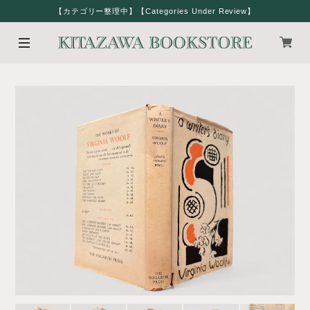
【カテゴリー整理中】【Categories Under Review】