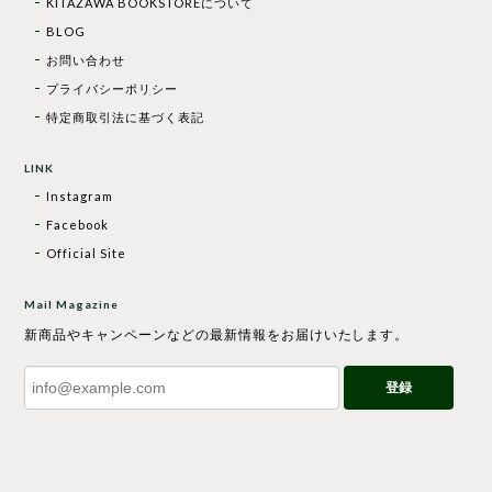
KITAZAWA BOOKSTOREについて
BLOG
お問い合わせ
プライバシーポリシー
特定商取引法に基づく表記
LINK
Instagram
Facebook
Official Site
Mail Magazine
新商品やキャンペーンなどの最新情報をお届けいたします。
登録