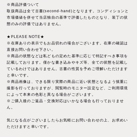
※商品評価ついて
取扱商品は全て古書(second-hand)となります。コンディションと
市場価値を併せて当店独自の基準で評価したものとなり、装丁の状
態のみの評価ではありません。
★PLEASE NOTE★
※在庫ありの表示でもお品切れの場合がございます。在庫の確認は
直接お問い合わせ下さい。
※商品の状態などは私どもの定めた基準に応じて特記すべき事項を
記載しております。僅かな書き込みやキズ等、全ての状態を記載し
ているわけではありません。古書の性質を予めご理解いただけます
と幸いです。
※商品画像は、できる限り実際の商品に近い状態となるよう慎重に
撮影を行っておりますが、閲覧時のモニター設定など、ご利用環境
によって本来の色彩と異なる場合がございます。
※ご購入後のご返品・交換対応はいかなる場合も行っておりませ
ん。
気になる点がございましたらお気軽にお問い合わせの上、お求めい
ただけますと幸いです。